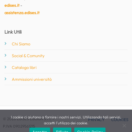
edises.it
-
assistenza.edises.it
Link Utili
Chi Siamo
Social & Comunity
Catalogo libri
Ammissioni università
I cookie ci aiutano a fornire i nostri servizi. Utilizzando tali servizi,
© 2026 EdiSES Edizioni S.r.l. -
PRIVACY
COOKIES
accetti l'utilizzo dei cookie.
P.IVA 09029561215