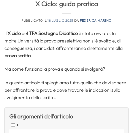
X Ciclo: guida pratica
PUBBLICATO IL
18 LUGLIO 2025
DA
FEDERICA MARINO
Il
X ciclo
del
TFA Sostegno Didattico
è stato avviato. In
molte Università la prova preselettiva non si è svolta e, di
conseguenza, i candidati affronteranno direttamente alla
prova scritta
.
Ma come funziona la prova e quando si svolgerà?
In questo articolo ti spieghiamo tutto quello che devi sapere
per affrontare la prova e dove trovare le indicazioni sullo
svolgimento dello scritto.
Gli argomenti dell'articolo