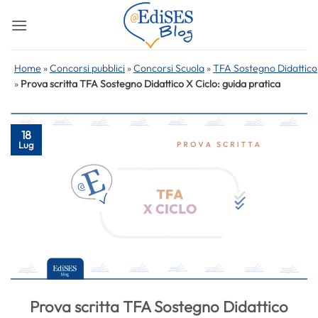
Salta
ai
contenuti
Home
»
Concorsi pubblici
»
Concorsi Scuola
»
TFA Sostegno Didattico
»
Prova scritta TFA Sostegno Didattico X Ciclo: guida pratica
18
Lug
Prova scritta TFA Sostegno Didattico