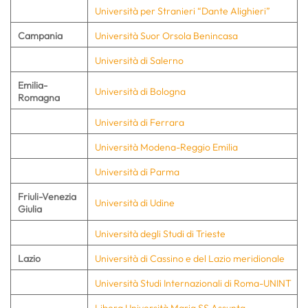
Università per Stranieri “Dante Alighieri”
Campania
Università Suor Orsola Benincasa
Università di Salerno
Emilia-
Università di Bologna
Romagna
Università di Ferrara
Università Modena-Reggio Emilia
Università di Parma
Friuli-Venezia
Università di Udine
Giulia
Università degli Studi di Trieste
Lazio
Università di Cassino e del Lazio meridionale
Università Studi Internazionali di Roma-UNINT
Libera Università Maria SS Assunta