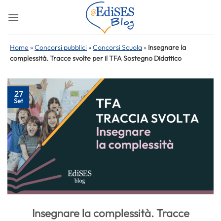
Salta
ai
contenuti
Home
»
Concorsi pubblici
»
Concorsi Scuola
»
Insegnare la
complessità. Tracce svolte per il TFA Sostegno Didattico
27
Set
Insegnare la complessità. Tracce