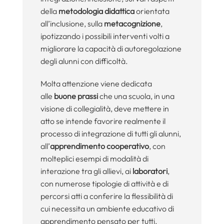
della
metodologia didattica
orientata
all’inclusione, sulla
metacognizione
,
ipotizzando i possibili interventi volti a
migliorare la capacità di autoregolazione
degli alunni con difficoltà.
Molta attenzione viene dedicata
alle
buone prassi
che una scuola, in una
visione di collegialità, deve mettere in
atto se intende favorire realmente il
processo di integrazione di tutti gli alunni,
all’
apprendimento cooperativo
, con
molteplici esempi di modalità di
interazione tra gli allievi, ai
laboratori
,
con numerose tipologie di attività e di
percorsi atti a conferire la flessibilità di
cui necessita un ambiente educativo di
apprendimento pensato per tutti.