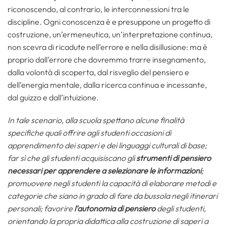
riconoscendo, al contrario, le interconnessioni tra le
discipline. Ogni conoscenza è e presuppone un progetto di
costruzione, un’ermeneutica, un’interpretazione continua,
non scevra di ricadute nell’errore e nella disillusione: ma è
proprio dall’errore che dovremmo trarre insegnamento,
dalla volontà di scoperta, dal risveglio del pensiero e
dell’energia mentale, dalla ricerca continua e incessante,
dal guizzo e dall’intuizione.
In tale scenario, alla scuola spettano alcune finalità
specifiche quali offrire agli studenti occasioni di
apprendimento dei saperi e dei linguaggi culturali di base;
far sì che gli studenti acquisiscano gli
strumenti di pensiero
necessari per apprendere a selezionare le informazioni
;
promuovere negli studenti la capacità di elaborare metodi e
categorie che siano in grado di fare da bussola negli itinerari
personali; favorire
l’autonomia di pensiero
degli studenti,
orientando la propria didattica alla costruzione di saperi a