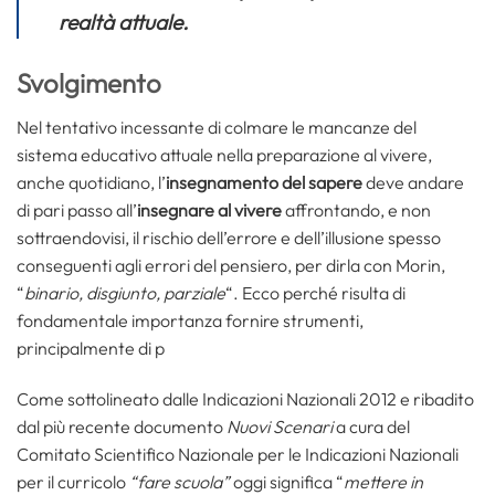
realtà attuale.
Svolgimento
Nel tentativo incessante di colmare le mancanze del
sistema educativo attuale nella preparazione al vivere,
anche quotidiano, l’
insegnamento del sapere
deve andare
di pari passo all’
insegnare al vivere
affrontando, e non
sottraendovisi, il rischio dell’errore e dell’illusione spesso
conseguenti agli errori del pensiero, per dirla con Morin,
“
binario, disgiunto, parziale
“. Ecco perché risulta di
fondamentale importanza fornire strumenti,
principalmente di p
Come sottolineato dalle Indicazioni Nazionali 2012 e ribadito
dal più recente documento
Nuovi Scenari
a cura del
Comitato Scientifico Nazionale per le Indicazioni Nazionali
per il curricolo
“fare scuola”
oggi significa “
mettere in