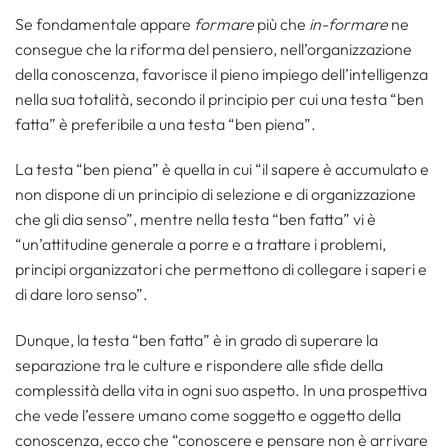
Se fondamentale appare
formare
più che
in-formare
ne
consegue che la riforma del pensiero, nell’organizzazione
della conoscenza, favorisce il pieno impiego dell’intelligenza
nella sua totalità, secondo il principio per cui una testa “ben
fatta” è preferibile a una testa “ben piena”.
La testa “ben piena” è quella in cui “il sapere è accumulato e
non dispone di un principio di selezione e di organizzazione
che gli dia senso”, mentre nella testa “ben fatta” vi è
“un’attitudine generale a porre e a trattare i problemi,
principi organizzatori che permettono di collegare i saperi e
di dare loro senso”.
Dunque, la testa “ben fatta” è in grado di superare la
separazione tra le culture e rispondere alle sfide della
complessità della vita in ogni suo aspetto. In una prospettiva
che vede l’essere umano come soggetto e oggetto della
conoscenza, ecco che “conoscere e pensare non è arrivare