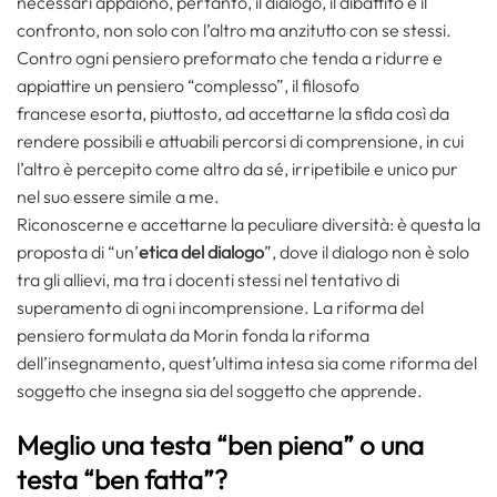
necessari appaiono, pertanto, il dialogo, il dibattito e il
confronto, non solo con l’altro ma anzitutto con se stessi.
Contro ogni pensiero preformato che tenda a ridurre e
appiattire un pensiero “complesso”, il filosofo
francese esorta, piuttosto, ad accettarne la sfida così da
rendere possibili e attuabili percorsi di comprensione, in cui
l’altro è percepito come altro da sé, irripetibile e unico pur
nel suo essere simile a me.
Riconoscerne e accettarne la peculiare diversità: è questa la
proposta di “un’
etica del dialogo
”, dove il dialogo non è solo
tra gli allievi, ma tra i docenti stessi nel tentativo di
superamento di ogni incomprensione. La riforma del
pensiero formulata da Morin fonda la riforma
dell’insegnamento, quest’ultima intesa sia come riforma del
soggetto che insegna sia del soggetto che apprende.
Meglio una testa “ben piena” o una
testa “ben fatta”?