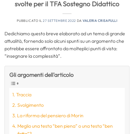
svolte per il TFA Sostegno Didattico
PUBBLICATO IL
27 SETTEMBRE 2022
DA
VALERIA CRISAFULLI
Dedichiamo questo breve elaborato ad un tema di grande
attualità, fornendo solo alcuni spunti su un argomento che
potrebbe essere affrontato da molteplici punti di vista:
“insegnare la complessità”.
Gli argomenti dell'articolo
Traccia
Svolgimento
La riforma del pensiero di Morin
Meglio una testa “ben piena” o una testa “ben
fatta”?