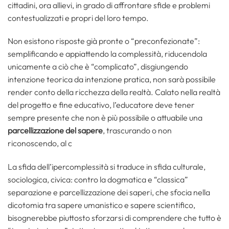
cittadini, ora allievi, in grado di affrontare sfide e problemi
contestualizzati e propri del loro tempo.
Non esistono risposte già pronte o “preconfezionate”:
semplificando e appiattendo la complessità, riducendola
unicamente a ciò che è “complicato”, disgiungendo
intenzione teorica da intenzione pratica, non sarà possibile
render conto della ricchezza della realtà. Calato nella realtà
del progetto e fine educativo, l’educatore deve tener
sempre presente che non è più possibile o attuabile una
parcellizzazione del sapere
, trascurando o non
riconoscendo, al c
La sfida dell’ipercomplessità si traduce in sfida culturale,
sociologica, civica: contro la dogmatica e “classica”
separazione e parcellizzazione dei saperi, che sfocia nella
dicotomia tra sapere umanistico e sapere scientifico,
bisognerebbe piuttosto sforzarsi di comprendere che tutto è