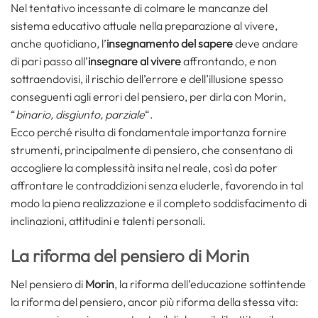
Nel tentativo incessante di colmare le mancanze del
sistema educativo attuale nella preparazione al vivere,
anche quotidiano, l’
insegnamento del sapere
deve andare
di pari passo all’
insegnare al vivere
affrontando, e non
sottraendovisi, il rischio dell’errore e dell’illusione spesso
conseguenti agli errori del pensiero, per dirla con Morin,
“
binario, disgiunto, parziale
“.
Ecco perché risulta di fondamentale importanza fornire
strumenti, principalmente di pensiero, che consentano di
accogliere la complessità insita nel reale, così da poter
affrontare le contraddizioni senza eluderle, favorendo in tal
modo la piena realizzazione e il completo soddisfacimento di
inclinazioni, attitudini e talenti personali.
La riforma del pensiero di Morin
Nel pensiero di
Morin
, la riforma dell’educazione sottintende
la riforma del pensiero, ancor più riforma della stessa vita: