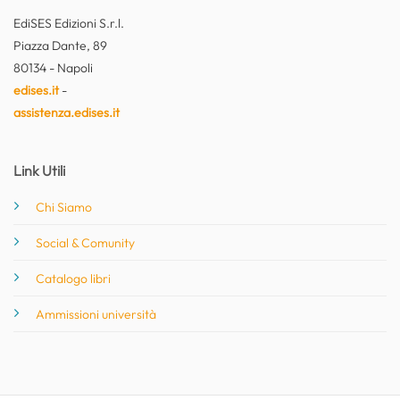
EdiSES Edizioni S.r.l.
Piazza Dante, 89
80134 - Napoli
edises.it
-
assistenza.edises.it
Link Utili
Chi Siamo
Social & Comunity
Catalogo libri
Ammissioni università