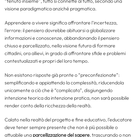
“tenuto insieme”, tutto si connette al tutto, secondo una
visione paradigmatica anziché pragmatica.
Apprendere a vivere significa affrontare l’incertezza,
l’errore: il pensiero dovrebbe abituarsi a globalizzare
informazioni e conoscenze, abbandonando il pensiero
chiuso e parcellizzato, nella visione futura di formare
cittadini, ora allievi, in grado di affrontare sfide e problemi
contestualizzati e propri del loro tempo.
Non esistono risposte già pronte o “preconfezionate”:
semplificando e appiattendo la complessità, riducendola
unicamente a ciò che è “complicato”, disgiungendo
intenzione teorica da intenzione pratica, non sarà possibile
render conto della ricchezza della realtà.
Calato nella realtà del progetto e fine educativo, l’educatore
deve tener sempre presente che non è più possibile o
attuabile una
parcellizzazione del sapere
, trascurando o non