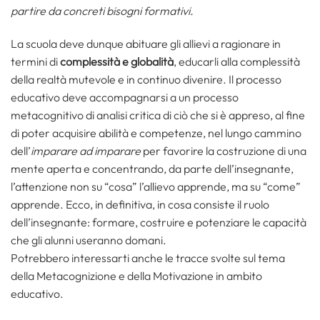
partire da concreti bisogni formativi.
La scuola deve dunque abituare gli allievi a ragionare in
termini di
complessità e globalità
, educarli alla complessità
della realtà mutevole e in continuo divenire. Il processo
educativo deve accompagnarsi a un processo
metacognitivo di analisi critica di ciò che si è appreso, al fine
di poter acquisire abilità e competenze, nel lungo cammino
dell’
imparare ad imparare
per favorire la costruzione di una
mente aperta e concentrando, da parte dell’insegnante,
l’attenzione non su “cosa” l’allievo apprende, ma su “come”
apprende. Ecco, in definitiva, in cosa consiste il ruolo
dell’insegnante: formare, costruire e potenziare le capacità
che gli alunni useranno domani.
Potrebbero interessarti anche le tracce svolte sul tema
della Metacognizione e della Motivazione in ambito
educativo.