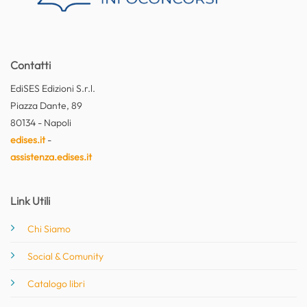
Contatti
EdiSES Edizioni S.r.l.
Piazza Dante, 89
80134 - Napoli
edises.it
-
assistenza.edises.it
Link Utili
Chi Siamo
Social & Comunity
Catalogo libri