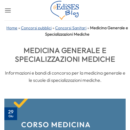
Salta
ai
contenuti
Home
»
Concorsi pubblici
»
Concorsi Sanitari
»
Medicina Generale e
Specializzazioni Mediche
MEDICINA GENERALE E
SPECIALIZZAZIONI MEDICHE
Informazioni e bandi di concorso per la medicina generale e
le scuole di specializzazioni mediche.
29
Giu