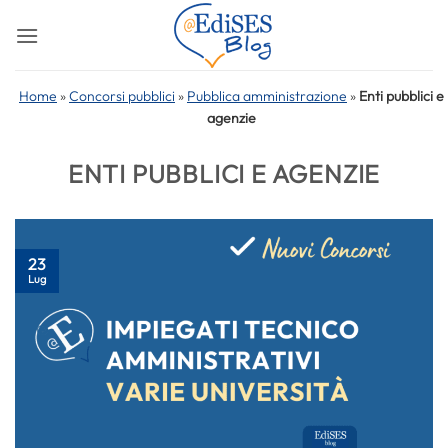
Salta
ai
contenuti
Home
»
Concorsi pubblici
»
Pubblica amministrazione
»
Enti pubblici e
agenzie
ENTI PUBBLICI E AGENZIE
23
Lug