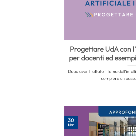
Progettare UdA con l’
per docenti ed esempi
Dopo aver trattato il tema dell’intelli
compiere un passo u
30
Mar