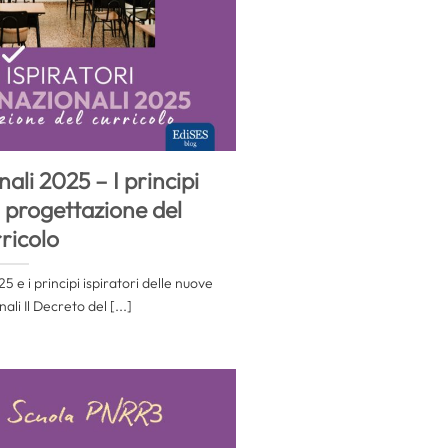
ali 2025 – I principi
a progettazione del
ricolo
5 e i principi ispiratori delle nuove
ali Il Decreto del [...]