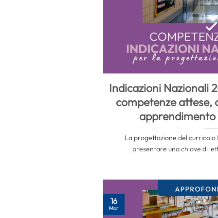
Indicazioni Nazionali 
competenze attese, ob
apprendimento 
La progettazione del curricolo 
presentare una chiave di lettu
16
Mar