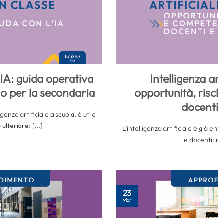
IA: guida operativa
Intelligenza ar
o per la secondaria
opportunità, ris
docenti
genza artificiale a scuola, è utile
lteriore: [...]
L’intelligenza artificiale è già e
e docenti: n
23
Mar