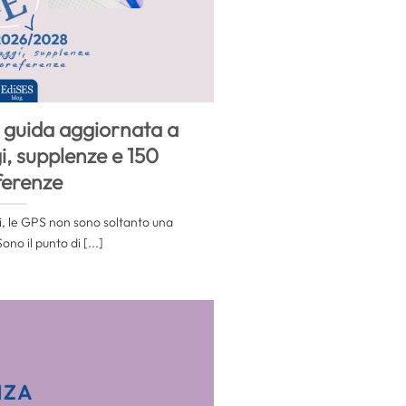
guida aggiornata a
i, supplenze e 150
ferenze
i, le GPS non sono soltanto una
no il punto di [...]