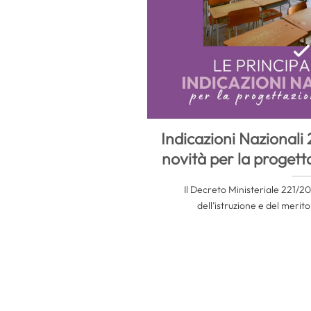
Indicazioni Nazionali 
novità per la progett
Il Decreto Ministeriale 221/20
dell’istruzione e del merit