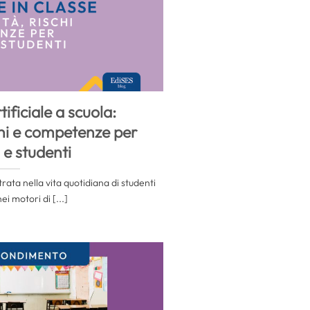
tificiale a scuola:
chi e competenze per
 e studenti
ntrata nella vita quotidiana di studenti
ei motori di [...]