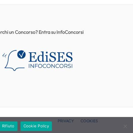
rchi un Concorso? Entra su InfoConcorsi
PRIVACY
COOKIES
Rifiuto
Cookie Policy