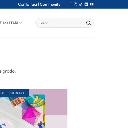
Contattaci |
Community
E MILITARI
 e grado.