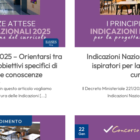
2025 – Orientarsi tra
Indicazioni Nazion
iettivi specifici di
ispiratori per l
e conoscenze
cur
In questo articolo vogliamo
Il Decreto Ministeriale 221/202
ra delle Indicazioni [...]
Indicazioni Nazion
22
Gen