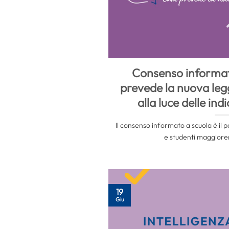
Consenso informat
prevede la nuova leg
alla luce delle in
Il consenso informato a scuola è il 
e studenti maggioren
19
Giu