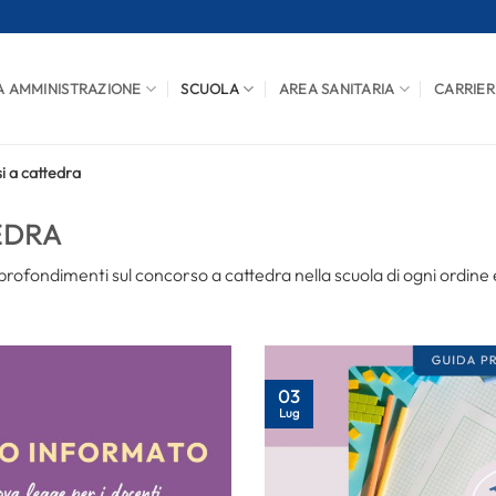
A AMMINISTRAZIONE
SCUOLA
AREA SANITARIA
CARRIER
i a cattedra
EDRA
rofondimenti sul concorso a cattedra nella scuola di ogni ordine
03
Lug