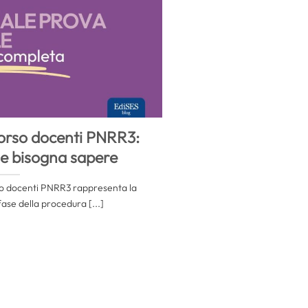
orso docenti PNRR3:
he bisogna sapere
so docenti PNRR3 rappresenta la
ase della procedura [...]