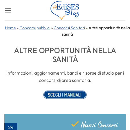
Salta
ai
contenuti
Home
»
Concorsi pubblici
»
Concorsi Sanitari
»
Altre opportunità nella
sanità
ALTRE OPPORTUNITÀ NELLA
SANITÀ
Informazioni, aggiornamenti, bandi e risorse di studio per i
concorsi di area sanitaria.
24