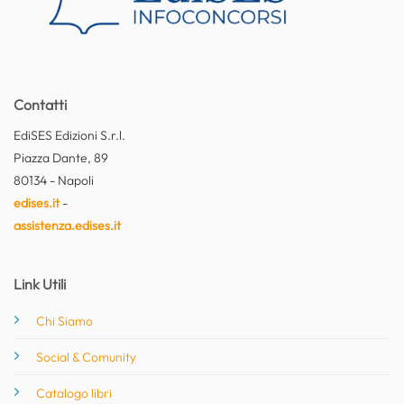
Contatti
EdiSES Edizioni S.r.l.
Piazza Dante, 89
80134 - Napoli
edises.it
-
assistenza.edises.it
Link Utili
Chi Siamo
Social & Comunity
Catalogo libri