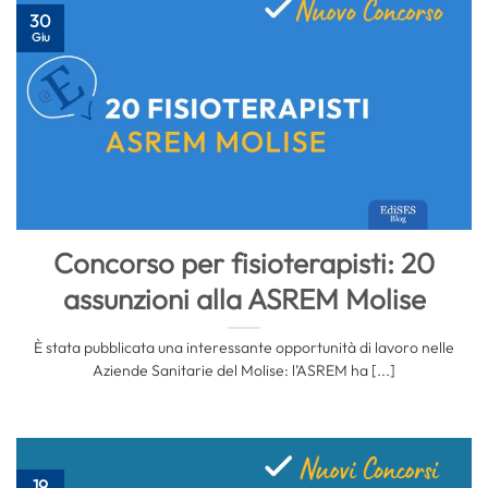
30
Giu
Concorso per fisioterapisti: 20
assunzioni alla ASREM Molise
È stata pubblicata una interessante opportunità di lavoro nelle
Aziende Sanitarie del Molise: l’ASREM ha [...]
19