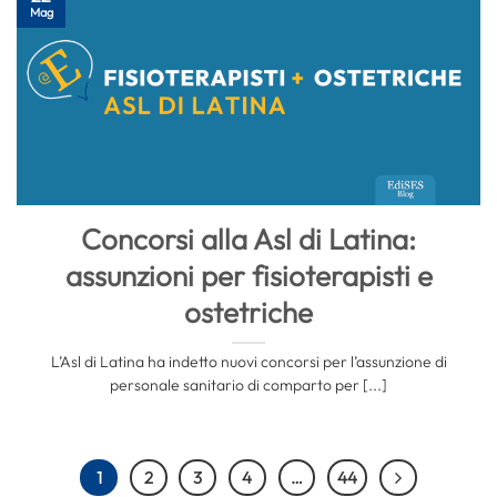
Mag
Concorsi alla Asl di Latina:
assunzioni per fisioterapisti e
ostetriche
L’Asl di Latina ha indetto nuovi concorsi per l’assunzione di
personale sanitario di comparto per [...]
1
2
3
4
…
44