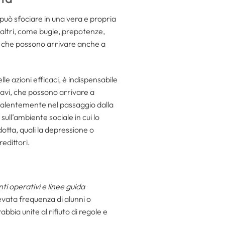
, può sfociare in una vera e propria
i altri, come bugie, prepotenze,
ne che possono arrivare anche a
e azioni efficaci, è indispensabile
avi, che possono arrivare a
revalentemente nel passaggio dalla
ull’ambiente sociale in cui lo
otta, quali la depressione o
edittori.
i operativi e linee guida
levata frequenza di alunni o
bbia unite al rifiuto di regole e