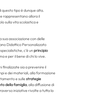
di questo tipo è dunque alta.
e rappresentano allora il
 sulla vita scolastica e
la sua associazione con delle
Piano Didattico Personalizzato
specialistiche, c’è un
principio
a e per il bene di chi lo vive.
 finalizzate sia a prevenire il
pi e dei materiali, alla formazione
ortamento e sulle
strategie
to della famiglia
, alla diffusione di
averso iniziative rivolte a tutta la