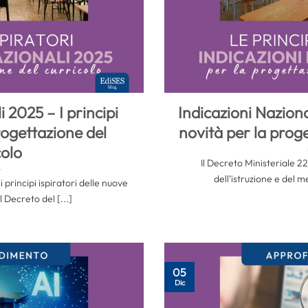
i 2025 – I principi
Indicazioni Naziona
progettazione del
novità per la proge
colo
Il Decreto Ministeriale 2
dell’istruzione e del m
 principi ispiratori delle nuove
l Decreto del [...]
05
Dic