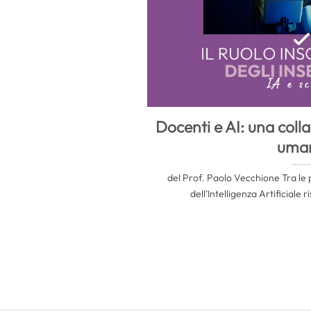
Docenti e AI: una coll
uma
del Prof. Paolo Vecchione Tra le p
dell’Intelligenza Artificiale 