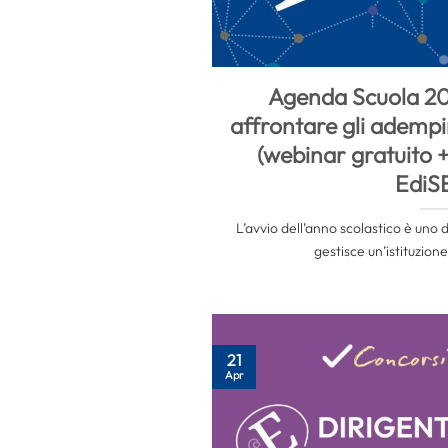
Agenda Scuola 2
affrontare gli adempi
(webinar gratuito 
EdiS
L’avvio dell’anno scolastico è uno 
gestisce un’istituzione 
21
Apr