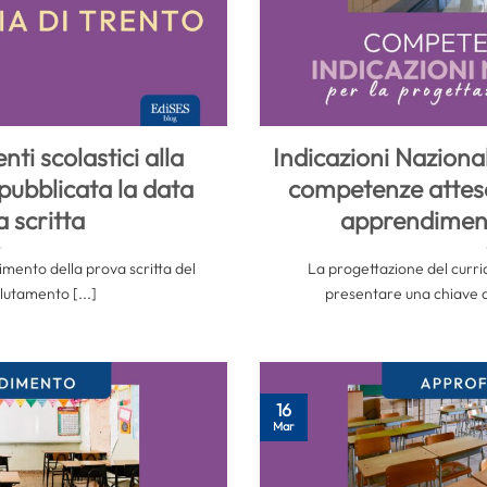
ti scolastici alla
Indicazioni Nazional
 pubblicata la data
competenze attese, 
a scritta
apprendimen
gimento della prova scritta del
La progettazione del curri
lutamento [...]
presentare una chiave di 
16
Mar