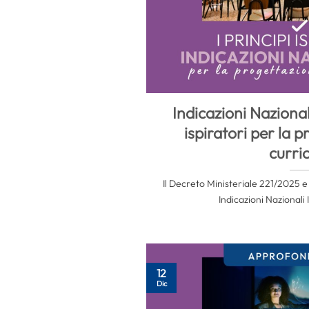
Indicazioni Nazional
ispiratori per la 
curri
Il Decreto Ministeriale 221/2025 e i
Indicazioni Nazionali I
12
Dic