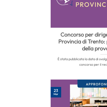
Concorso per dirigen
Provincia di Trento:
della prov
È stata pubblicata la data di svol
concorso per il rec
23
Mar