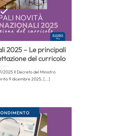
li 2025 – Le principali
ttazione del curricolo
21/2025 Il Decreto del Ministro
erito 9 dicembre 2025, [...]