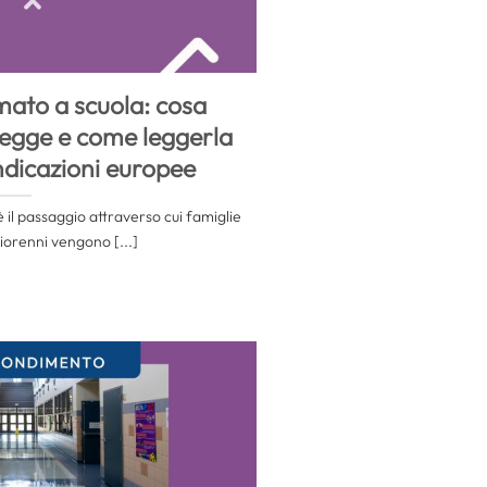
ato a scuola: cosa
legge e come leggerla
indicazioni europee
 il passaggio attraverso cui famiglie
iorenni vengono [...]