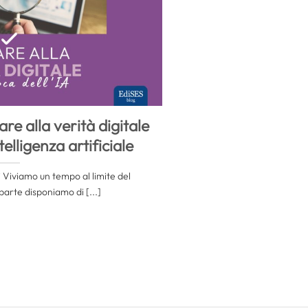
are alla verità digitale
telligenza artificiale
iviamo​‍​‌‍​‍‌ un tempo al limite del
arte disponiamo di [...]