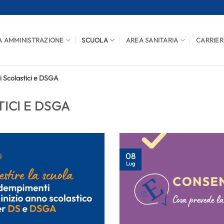
A AMMINISTRAZIONE
SCUOLA
AREA SANITARIA
CARRIER
i Scolastici e DSGA
ICI E DSGA
08
Lug