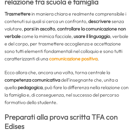
relazione tra scuola e famiglia
Trasmettere
in maniera chiara e realmente comprensibile i
contenuti sui quali si cerca un confronto,
descrivere
senza
valutare,
porsi in ascolto
,
controllare la comunicazione non
verbale
come la mimica facciale,
usare il linguaggio
, verbale
e del corpo, per trasmettere accoglienza e accettazione
sono tutti elementi fondamentali nel colloquio e sono tutti
caratterizzanti di una
comunicazione positiva
.
Ecco allora che, ancora una volta, torna centrale la
competenza comunicativa
dell’insegnante che, unita a
quella
pedagogica
, può fare la differenza nella relazione con
la famiglia e, di conseguenza, nel successo del percorso
formativo dello studente.
Preparati alla prova scritta TFA con
Edises