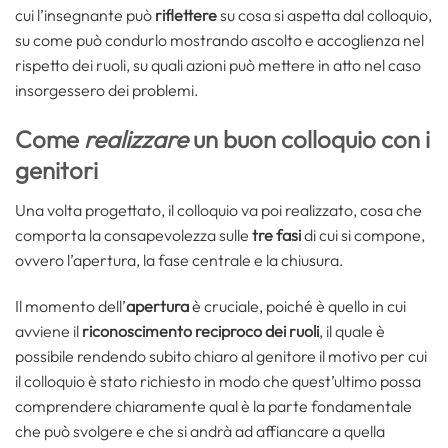
cui l’insegnante può
riflettere
su cosa si aspetta dal colloquio,
su come può condurlo mostrando ascolto e accoglienza nel
rispetto dei ruoli, su quali azioni può mettere in atto nel caso
insorgessero dei problemi.
Come
realizzare
un buon colloquio con i
genitori
Una volta progettato, il colloquio va poi realizzato, cosa che
comporta la consapevolezza sulle
tre fasi
di cui si compone,
ovvero l’apertura, la fase centrale e la chiusura.
Il momento dell’
apertura
è cruciale, poiché è quello in cui
avviene il
riconoscimento reciproco dei ruoli
, il quale è
possibile rendendo subito chiaro al genitore il motivo per cui
il colloquio è stato richiesto in modo che quest’ultimo possa
comprendere chiaramente qual è la parte fondamentale
che può svolgere e che si andrà ad affiancare a quella