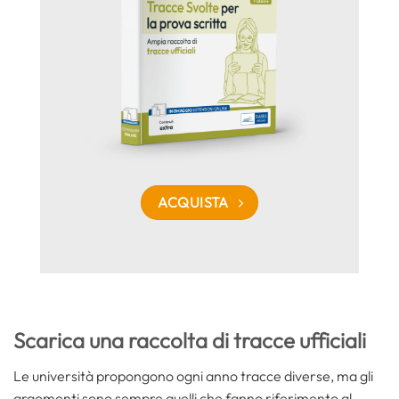
ACQUISTA
Scarica una raccolta di tracce ufficiali
Le università propongono ogni anno tracce diverse, ma gli
argomenti sono sempre quelli che fanno riferimento al