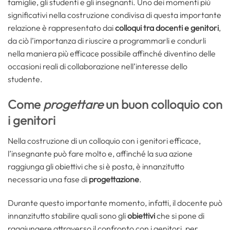
famiglie, gli studenti e gli insegnanti. Uno dei momenti più
significativi nella costruzione condivisa di questa importante
relazione è rappresentato dai
colloqui tra docenti e genitori
,
da ciò l’importanza di riuscire a programmarli e condurli
nella maniera più efficace possibile affinché diventino delle
occasioni reali di collaborazione nell’interesse dello
studente.
Come
progettare
un buon colloquio con
i genitori
Nella costruzione di un colloquio con i genitori efficace,
l’insegnante può fare molto e, affinché la sua azione
raggiunga gli obiettivi che si è posta, è innanzitutto
necessaria una fase di
progettazione
.
Durante questo importante momento, infatti, il docente può
innanzitutto stabilire quali sono gli
obiettivi
che si pone di
raggiungere attraverso il confronto con i genitori, per