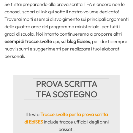
Se ti stai preparando alla prova scritta TFA e ancora non lo
conosci, scopri al link qui sotto il nostro volume dedicato!
Troverai molti esempi di svolgimento sui principali argomenti
delle quattro aree del programma ministeriale, per tutti i
gradi di scuola. Noi intanto continueremo a proporre altri
esempi di tracce svolte
qui, sul
blog Edises
, per darti sempre
nuovi spunti e suggerimenti per realizzare i tuoi elaborati
personali.
PROVA SCRITTA
TFA SOSTEGNO
Il testo
Tracce svolte per la prova scritta
di EdiSES
include tracce ufficiali degli anni
passati.