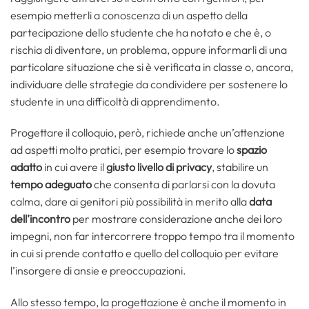
esempio metterli a conoscenza di un aspetto della
partecipazione dello studente che ha notato e che è, o
rischia di diventare, un problema, oppure informarli di una
particolare situazione che si è verificata in classe o, ancora,
individuare delle strategie da condividere per sostenere lo
studente in una difficoltà di apprendimento.
Progettare il colloquio, però, richiede anche un’attenzione
ad aspetti molto pratici, per esempio trovare lo
spazio
adatto
in cui avere il
giusto livello di privacy
, stabilire un
tempo
adeguato
che consenta di parlarsi con la dovuta
calma, dare ai genitori più possibilità in merito alla
data
dell’incontro
per mostrare considerazione anche dei loro
impegni, non far intercorrere troppo tempo tra il momento
in cui si prende contatto e quello del colloquio per evitare
l’insorgere di ansie e preoccupazioni.
Allo stesso tempo, la progettazione è anche il momento in