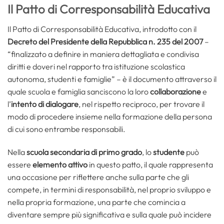
Il Patto di Corresponsabilità Educativa
Il Patto di Corresponsabilità Educativa, introdotto con il
Decreto del Presidente della Repubblica n. 235 del 2007
–
“finalizzato a definire in maniera dettagliata e condivisa
diritti e doveri nel rapporto tra istituzione scolastica
autonoma, studenti e famiglie” – è il documento attraverso il
quale scuola e famiglia sanciscono la loro
collaborazione
e
l’
intento di dialogare
, nel rispetto reciproco, per trovare il
modo di procedere insieme nella formazione della persona
di cui sono entrambe responsabili.
Nella
scuola secondaria di primo grado
, lo
studente
può
essere
elemento attivo
in questo patto, il quale rappresenta
una occasione per riflettere anche sulla parte che gli
compete, in termini di responsabilità, nel proprio sviluppo e
nella propria formazione, una parte che comincia a
diventare sempre più significativa e sulla quale può incidere