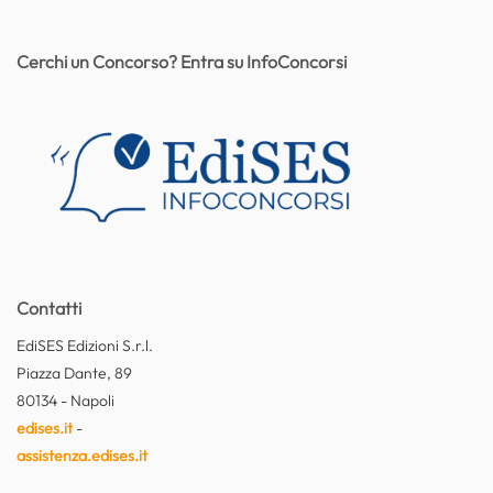
Cerchi un Concorso? Entra su InfoConcorsi
Contatti
EdiSES Edizioni S.r.l.
Piazza Dante, 89
80134 - Napoli
edises.it
-
assistenza.edises.it