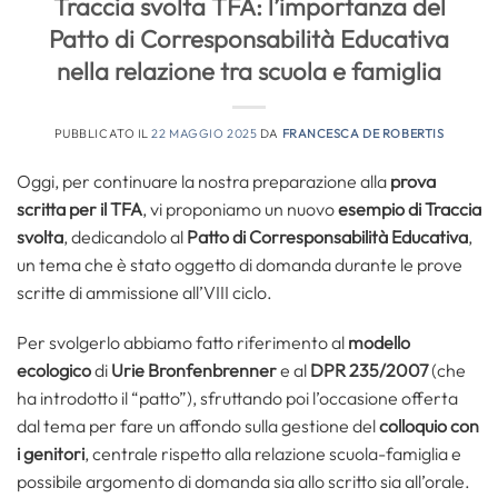
Traccia svolta TFA: l’importanza del
Patto di Corresponsabilità Educativa
nella relazione tra scuola e famiglia
PUBBLICATO IL
22 MAGGIO 2025
DA
FRANCESCA DE ROBERTIS
Oggi, per continuare la nostra preparazione alla
prova
scritta per il TFA
, vi proponiamo un nuovo
esempio di Traccia
svolta
, dedicandolo al
Patto di Corresponsabilità Educativa
,
un tema che è stato oggetto di domanda durante le prove
scritte di ammissione all’VIII ciclo.
Per svolgerlo abbiamo fatto riferimento al
modello
ecologico
di
Urie Bronfenbrenner
e al
DPR 235/2007
(che
ha introdotto il “patto”), sfruttando poi l’occasione offerta
dal tema per fare un affondo sulla gestione del
colloquio con
i genitori
, centrale rispetto alla relazione scuola-famiglia e
possibile argomento di domanda sia allo scritto sia all’orale.