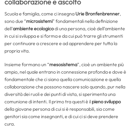
collaborazione e ascolto
Scuola e famiglia, come ci insegna
Urie Bronfenbrenner
,
sono due “
microsistemi
” fondamentali nella definizione
dell’
ambiente ecologico
di una persona, cioè dell’ambiente
in cui si sviluppa e si forma e da cui può trarre gli strumenti
per continuare a crescere e ad apprendere per tutta la
propria vita.
Insieme formano un “
mesosistema
”, cioè un ambiente più
ampio, nel quale entrano in connessione profonda e dove è
fondamentale che ci siano quella comunicazione e quella
collaborazione che possono nascere solo quando, pur nella
diversità dei ruoli e dei punti di vista, si sperimenta una
comunione di intenti. Il primo tra questi è il
pieno sviluppo
della giovane persona di cui si è responsabili, sia come
genitori sia come insegnanti, e di cui ci si deve prendere
cura.