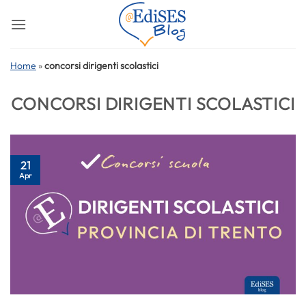
Salta
ai
contenuti
Home
»
concorsi dirigenti scolastici
CONCORSI DIRIGENTI SCOLASTICI
21
Apr