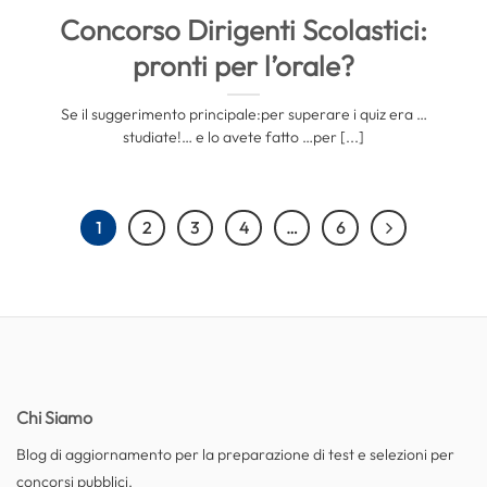
Concorso Dirigenti Scolastici:
pronti per l’orale?
Se il suggerimento principale:per superare i quiz era …
studiate!… e lo avete fatto …per [...]
1
2
3
4
…
6
Chi Siamo
Blog di aggiornamento per la preparazione di test e selezioni per
concorsi pubblici.