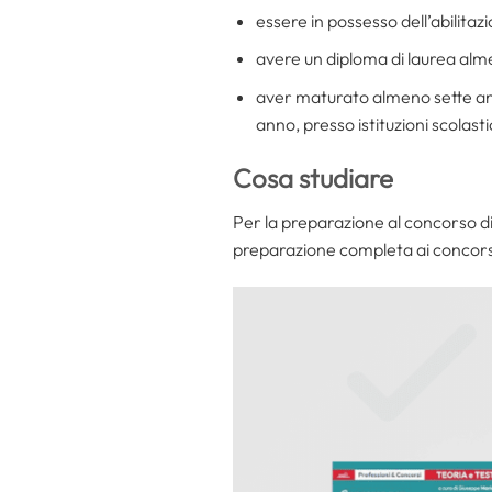
essere in possesso dell’abilita
avere un diploma di laurea al
aver maturato almeno sette ann
anno, presso istituzioni scolast
Cosa studiare
Per la preparazione al concorso dir
preparazione completa ai concorsi 