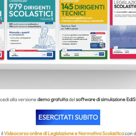
ccedi alla versione
demo gratuita
del
software di simulazione Edi
ESERCITATI SUBITO
il
Videocorso online di Legislazione e Normativa Scolastica
con d