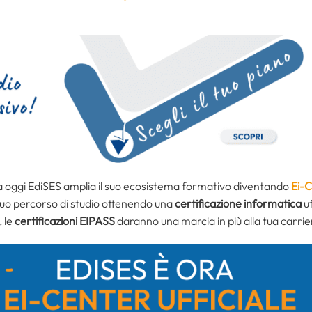
da oggi EdiSES amplia il suo ecosistema formativo diventando
Ei-
 tuo percorso di studio ottenendo una
certificazione informatica
uf
, le
certificazioni EIPASS
daranno una marcia in più alla tua carrie