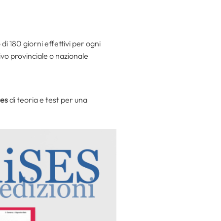
180 giorni effettivi per ogni
tivo provinciale o nazionale
ses
di teoria e test per una