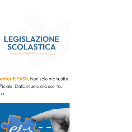
Center EIPASS
. Non solo manuali e
ficiale. Dalla scuola alla sanità,
ra.