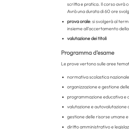
scritta e pratica. Il corso avr
Avrà una durata di 60 ore svolge
prova orale
: si svolgerà al te
insieme all’accertamento della 
valutazione dei titoli
Programma d’esame
Le prove vertono sulle aree temati
normativa scolastica nazionale
organizzazione e gestione delle 
programmazione educativa e d
valutazione e autovalutazione de
gestione delle risorse umane e 
diritto amministrativo e legisla