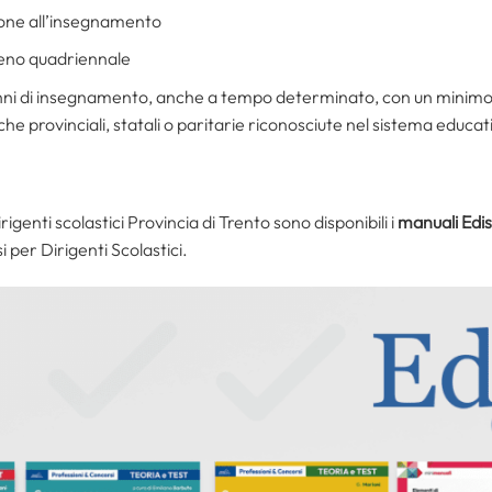
zione all’insegnamento
meno quadriennale
i di insegnamento, anche a tempo determinato, con un minimo di 
iche provinciali, statali o paritarie riconosciute nel sistema educa
igenti scolastici Provincia di Trento sono disponibili i
manuali Edi
per Dirigenti Scolastici.