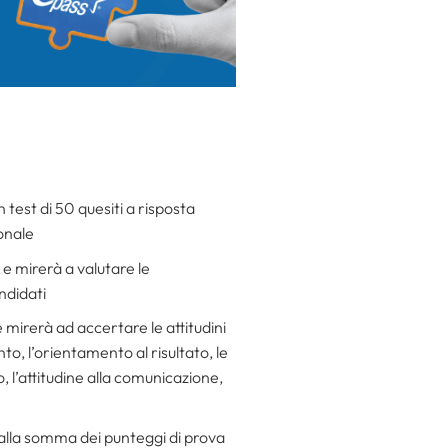
test di 50 quesiti a risposta
ionale
 e mirerà a valutare le
ndidati
e mirerà ad accertare le attitudini
, l’orientamento al risultato, le
 l’attitudine alla comunicazione,
alla somma dei punteggi di prova