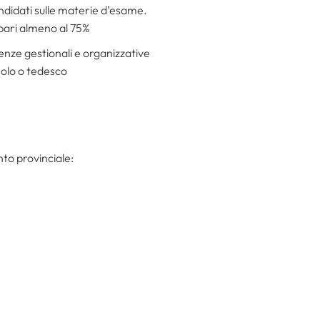
andidati sulle materie d’esame.
 pari almeno al 75%
enze gestionali e organizzative
nolo o tedesco
nto provinciale: