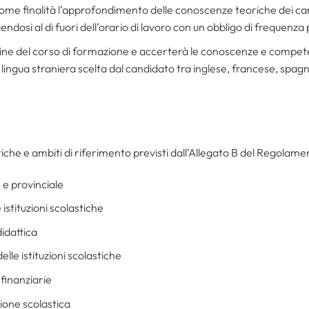
à come finalità l’approfondimento delle conoscenze teoriche dei c
ndosi al di fuori dell’orario di lavoro con un obbligo di frequenza
rmine del corso di formazione e accerterà le conoscenze e compet
lingua straniera scelta dal candidato tra inglese, francese, spag
che e ambiti di riferimento previsti dall’Allegato B del Regolame
 e provinciale
istituzioni scolastiche
idattica
lle istituzioni scolastiche
finanziarie
zione scolastica