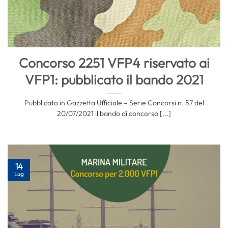
Concorso 2251 VFP4 riservato ai
VFP1: pubblicato il bando 2021
Pubblicato in Gazzetta Ufficiale – Serie Concorsi n. 57 del
20/07/2021 il bando di concorso [...]
14
Lug