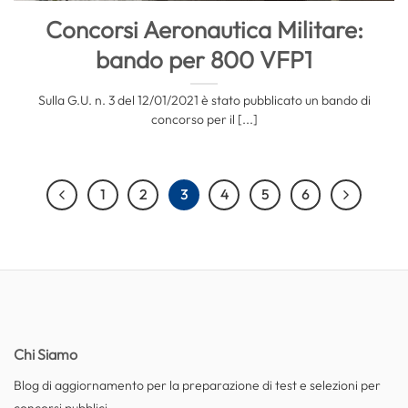
Concorsi Aeronautica Militare:
bando per 800 VFP1
Sulla G.U. n. 3 del 12/01/2021 è stato pubblicato un bando di
concorso per il [...]
1
2
3
4
5
6
Chi Siamo
Blog di aggiornamento per la preparazione di test e selezioni per
concorsi pubblici.