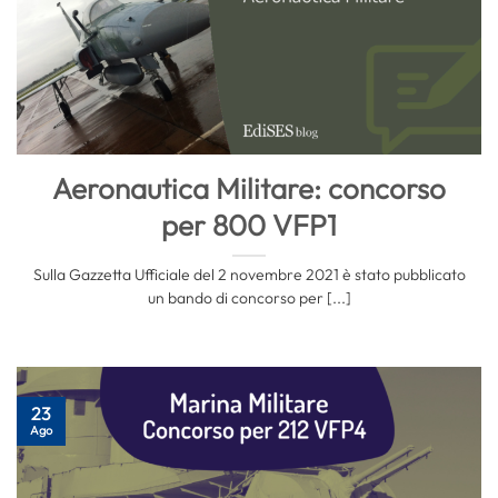
Aeronautica Militare: concorso
per 800 VFP1
Sulla Gazzetta Ufficiale del 2 novembre 2021 è stato pubblicato
un bando di concorso per [...]
23
Ago