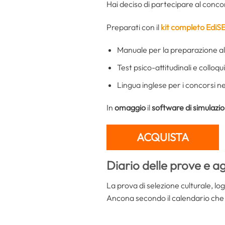
Hai deciso di partecipare al conco
Preparati con il
kit completo EdiS
Manuale per la preparazione all
Test psico-attitudinali e colloqu
Lingua inglese per i concorsi 
In
omaggio
il
software di simulazi
ACQUISTA
Diario delle prove e a
La prova di selezione culturale, lo
Ancona secondo il calendario che s