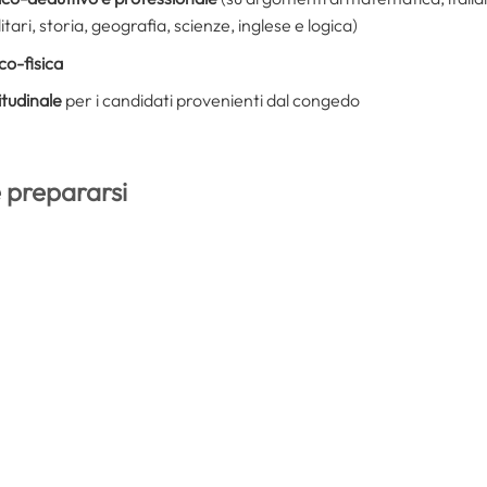
ri, storia, geografia, scienze, inglese e logica)
co-fisica
itudinale
per i candidati provenienti dal congedo
prepararsi