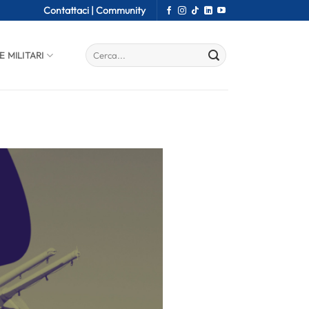
Contattaci |
Community
E MILITARI