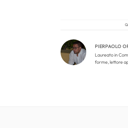
Q
PIERPAOLO O
Laureato in Comun
forme, lettore a