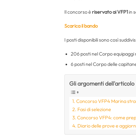
Il concorso è
riservato ai VFP1
in 
Scarica il bando
I posti disponibili sono così suddivisi
206 posti nel Corpo equipaggi 
6 posti nel Corpo delle capitan
Gli argomenti dell'articolo
Concorso VFP4 Marina straor
Fasi di selezione
Concorso VFP4: come prep
Diario delle prove e aggior