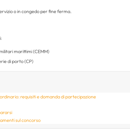
servizio o in congedo per fine ferma.
:
militari marittimi (CEMM)
erie di porto (CP)
dinario: requisiti e domanda di partecipazione
ararsi
namenti sul concorso