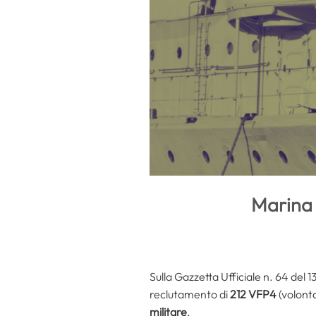
Marina 
Sulla Gazzetta Ufficiale n. 64 del
reclutamento di
212 VFP4
(volonta
militare
.