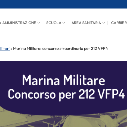
A AMMINISTRAZIONE
SCUOLA
AREA SANITARIA
CARRIER
litari
»
Marina Militare: concorso straordinario per 212 VFP4