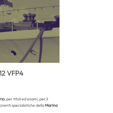
212 VFP4
rio
, per titoli ed esami, per il
nenti specialistiche della
Marina