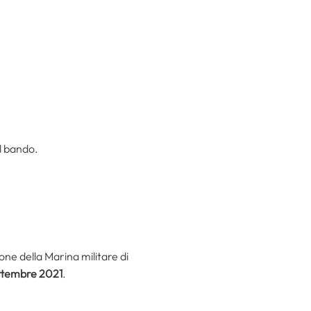
al bando.
ione della Marina militare di
settembre 2021
.