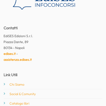
Contatti
EdiSES Edizioni S.r.l.
Piazza Dante, 89
80134 - Napoli
edises.it
-
assistenza.edises.it
Link Utili
Chi Siamo
Social & Comunity
Catalogo libri