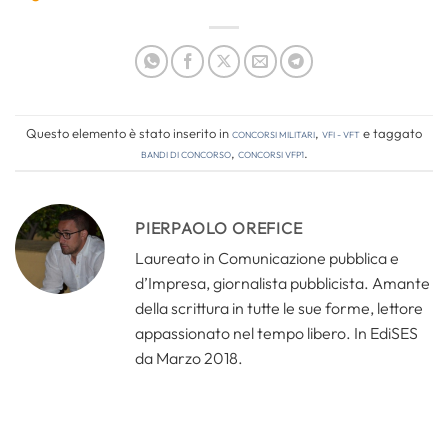
Questo elemento è stato inserito in
Concorsi Militari
,
VFI - VFT
e taggato
bandi di concorso
,
concorsi vfp1
.
PIERPAOLO OREFICE
Laureato in Comunicazione pubblica e
d’Impresa, giornalista pubblicista. Amante
della scrittura in tutte le sue forme, lettore
appassionato nel tempo libero. In EdiSES
da Marzo 2018.