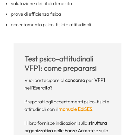
valutazione dei titoli di merito
prove di efficienza fisica
accertamento psico-fisici e attitudinali
Test psico-attitudinali
VFP1: come prepararsi
Vuoi partecipare al
concorso
per
VFP1
nell’
Esercito
?
Preparati agli accertamenti psico-fisici e
attitudinali con il
manuale EdiSES
.
Il libro fornisce indicazioni sulla
struttura
organizzativa delle Forze Armate
e sulla