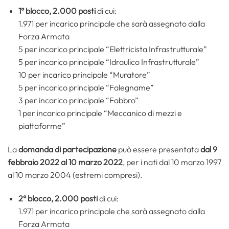
1° blocco, 2.000 posti
di cui:
1.971 per incarico principale che sarà assegnato dalla
Forza Armata
5 per incarico principale “Elettricista Infrastrutturale”
5 per incarico principale “Idraulico Infrastrutturale”
10 per incarico principale “Muratore”
5 per incarico principale “Falegname”
3 per incarico principale “Fabbro”
1 per incarico principale “Meccanico di mezzi e
piattaforme”
La
domanda di partecipazione
può essere presentata
dal 9
febbraio 2022 al 10 marzo 2022
, per i nati dal 10 marzo 1997
al 10 marzo 2004 (estremi compresi).
2° blocco, 2.000 posti
di cui:
1.971 per incarico principale che sarà assegnato dalla
Forza Armata