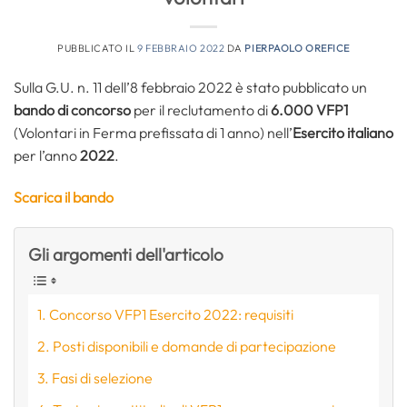
PUBBLICATO IL
9 FEBBRAIO 2022
DA
PIERPAOLO OREFICE
Sulla G.U. n. 11
dell’8 febbraio 2022 è stato pubblicato un
bando di concorso
per il reclutamento di
6.000 VFP1
(Volontari in Ferma prefissata di 1 anno) nell’
Esercito italiano
per l’anno
2022
.
Scarica il bando
Gli argomenti dell'articolo
Concorso VFP1 Esercito 2022: requisiti
Posti disponibili e domande di partecipazione
Fasi di selezione