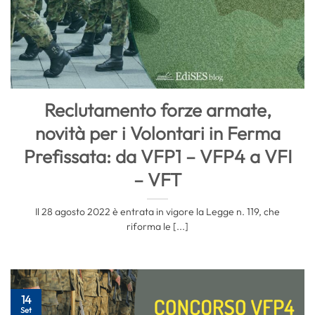
Reclutamento forze armate,
novità per i Volontari in Ferma
Prefissata: da VFP1 – VFP4 a VFI
– VFT
Il 28 agosto 2022 è entrata in vigore la Legge n. 119, che
riforma le [...]
14
Set