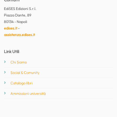
EdiSES Edizioni S.r.l.
Piazza Dante, 89
80134 - Napoli
edises.it
-
assistenza.edises.it
Link Utili
Chi Siamo
Social & Comunity
Catalogo libri
Ammissioni università