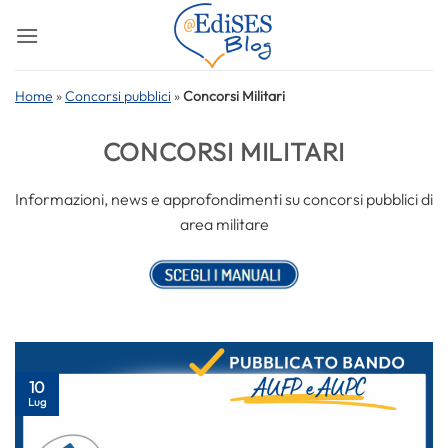
Salta
ai
contenuti
Home
»
Concorsi pubblici
»
Concorsi Militari
CONCORSI MILITARI
Informazioni, news e approfondimenti su concorsi pubblici di
area militare
10
Lug