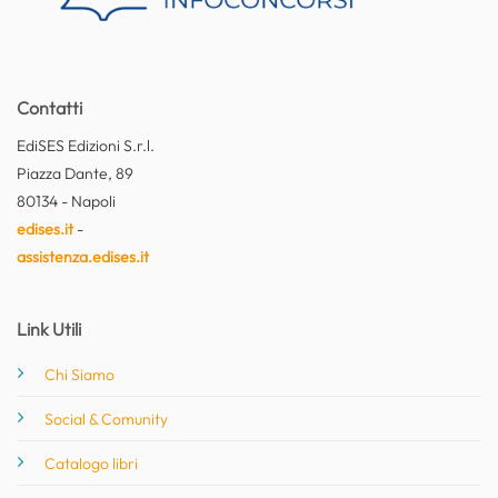
Contatti
EdiSES Edizioni S.r.l.
Piazza Dante, 89
80134 - Napoli
edises.it
-
assistenza.edises.it
Link Utili
Chi Siamo
Social & Comunity
Catalogo libri