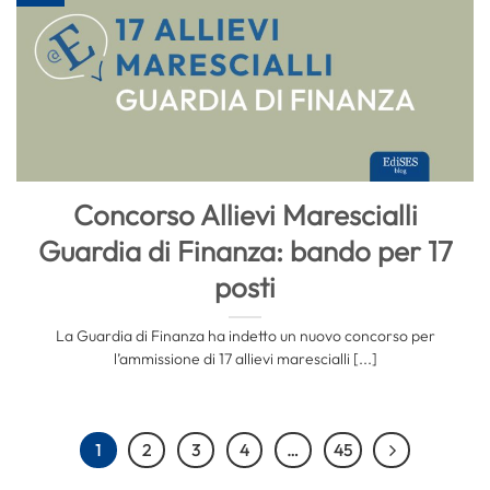
Concorso Allievi Marescialli
Guardia di Finanza: bando per 17
posti
La Guardia di Finanza ha indetto un nuovo concorso per
l’ammissione di 17 allievi marescialli [...]
1
2
3
4
…
45