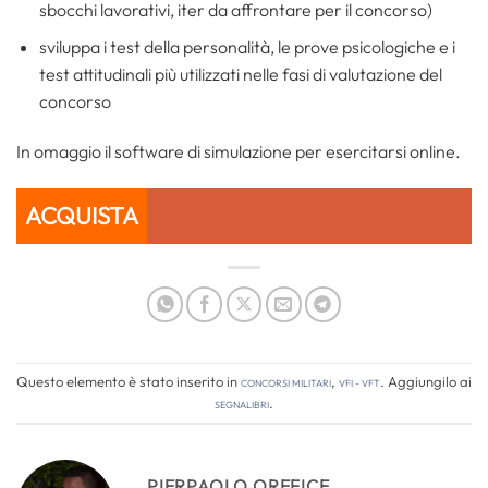
sbocchi lavorativi, iter da affrontare per il concorso)
sviluppa i test della personalità, le prove psicologiche e i
test attitudinali più utilizzati nelle fasi di valutazione del
concorso
In omaggio il software di simulazione per esercitarsi online.
ACQUISTA
Questo elemento è stato inserito in
Concorsi Militari
,
VFI - VFT
. Aggiungilo ai
segnalibri
.
PIERPAOLO OREFICE