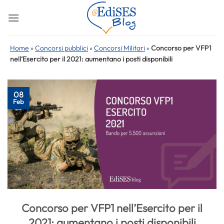
Salta
ai
contenuti
Home
»
Concorsi pubblici
»
Concorsi Militari
»
Concorso per VFP1
nell’Esercito per il 2021: aumentano i posti disponibili
08
Feb
Concorso per VFP1 nell’Esercito per il
2021: aumentano i posti disponibili