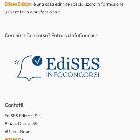
Edises Edizioni
è una casa editrice specializzata in formazione
universitaria e professionale.
Cerchi un Concorso? Entra su InfoConcorsi
Contatti
EdiSES Edizioni S.r.l.
Piazza Dante, 89
80134 - Napoli
edises.it
-