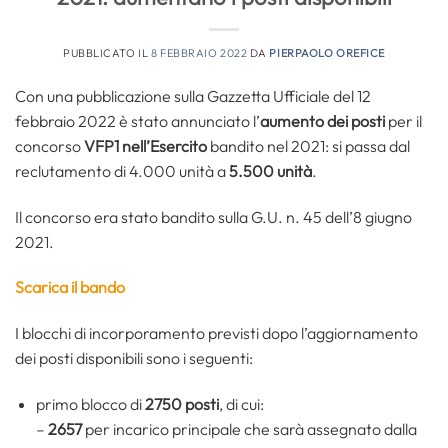
PUBBLICATO IL
8 FEBBRAIO 2022
DA
PIERPAOLO OREFICE
Con una pubblicazione sulla Gazzetta Ufficiale del 12
febbraio 2022 è stato annunciato l’
aumento dei posti
per il
concorso
VFP1
nell’Esercito
bandito nel 2021: si passa dal
reclutamento di 4.000 unità a
5.500 unità
.
Il concorso era stato bandito sulla G.U. n. 45 dell’8 giugno
2021.
Scarica il bando
I blocchi di incorporamento previsti dopo l’aggiornamento
dei posti disponibili sono i seguenti:
primo blocco di
2750 posti
, di cui:
–
2657
per incarico principale che sarà assegnato dalla