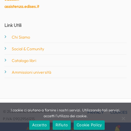
assistenza.edises.it
Link Utili
Chi Siamo
Social & Comunity
Catalogo libri
Ammissioni università
I cookie ci aiutano a fornire i nostri servizi. Utilizzando tali servizi,
© 2026 EdiSES Edizioni S.r.l. -
PRIVACY
COOKIES
accetti l'utilizzo dei cookie.
P.IVA 09029561215
Accetto
Rifiuto
Cookie Policy
Attiva le notifiche per questo concorso