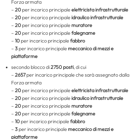
Forza armata
–
20
per incarico principale
elettricista infrastrutturale
–
20
per incarico principale
idraulico infrastrutturale
–
20
per incarico principale
muratore
–
20
per incarico principale
falegname
–
10
per incarico principale
fabbro
–
3
per incarico principale
meccanico di mezzi e
piattaforme
secondo blocco di
2750 posti
, di cui
–
2657
per incarico principale che sarà assegnato dalla
Forza armata
–
20
per incarico principale
elettricista infrastrutturale
–
20
per incarico principale
idraulico infrastrutturale
–
20
per incarico principale
muratore
–
20
per incarico principale
falegname
–
10
per incarico principale
fabbro
–
3
per incarico principale
meccanico di mezzi e
piattaforme