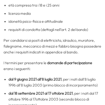
età compresa tra i 18 e i 25 anni
licenza media
idoneità psico-fisica e attitudinale
requisiti di condotta (dettagli nell’art. 2 del bando)
Per candidarsi ai posti di elettricista, idraulico, muratore,
falegname, meccanico di mezzi e fabbro bisogna possedere
anche i requisiti indicati in appendice al bando.
I termini per presentare le
domande di partecipazione
erano i seguenti:
dal 9 giugno 2021 all’8 luglio 2021
, per i nati dall’8 luglio
1996 all’8 luglio 2003 (primo blocco di incorporamento)
dal 18 settembre 2021 al 17 ottobre 2021
, per i nati dal 17
ottobre 1996 al 17ottobre 2003 (secondo blocco di
incorporamento)