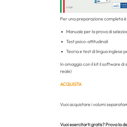
Per una preparazione completa è d
Manuale per la prova di selezio
Test psico-attitudinali
Teoria e test di lingua inglese pe
In omaggio con il kit il software di
reale)
ACQUISTA
Vuoi acquistare i volumi separat
Vuoi esercitarti gratis? Prova la 