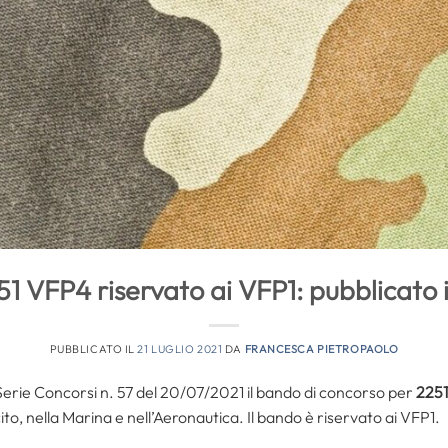
1 VFP4 riservato ai VFP1: pubblicato 
PUBBLICATO IL
21 LUGLIO 2021
DA
FRANCESCA PIETROPAOLO
 Serie Concorsi n. 57 del 20/07/2021 il bando di concorso per
2251
ito, nella Marina e nell’Aeronautica. Il bando è riservato ai VFP1.