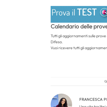
Calendario delle prov
Tutti gli aggiornamenti sulle prove
Difesa.
Vuoi ricevere tutti gli aggiorname
Q
FRANCESCA P
Una vita tra libr