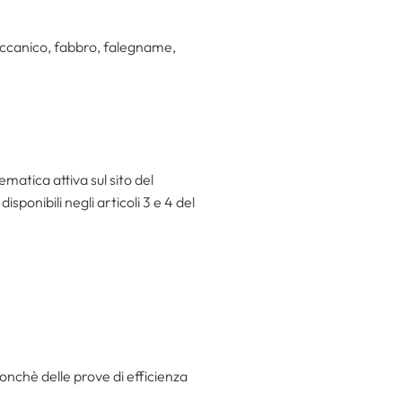
 meccanico, fabbro, falegname,
matica attiva sul sito del
ponibili negli articoli 3 e 4 del
nonchè delle prove di efficienza