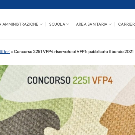
A AMMINISTRAZIONE
SCUOLA
AREA SANITARIA
CARRIER
litari
»
Concorso 2251 VFP4 riservato ai VFP1: pubblicato il bando 2021