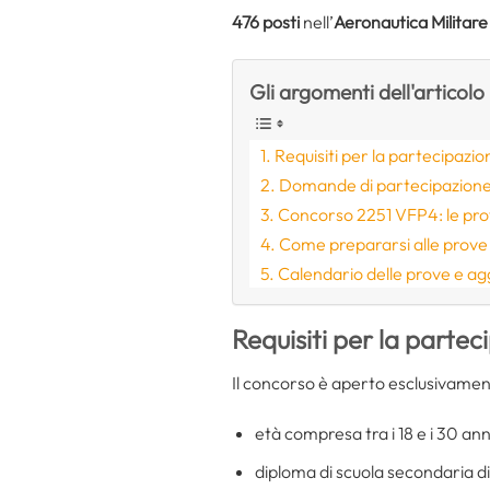
476 posti
nell’
Aeronautica Militare
Gli argomenti dell'articolo
Requisiti per la partecipazi
Domande di partecipazione
Concorso 2251 VFP4: le pr
Come prepararsi alle prov
Calendario delle prove e a
Requisiti per la parte
Il concorso è aperto esclusivament
età compresa tra i 18 e i 30 ann
diploma di scuola secondaria d