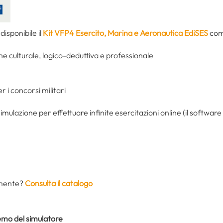
isponibile il
Kit VFP4 Esercito, Marina e Aeronautica EdiSES
com
ne culturale, logico-deduttiva e professionale
r i concorsi militari
 simulazione per effettuare infinite esercitazioni online (il software
amente?
Consulta il catalogo
demo del simulatore