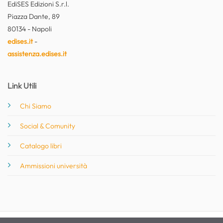
EdiSES Edizioni S.r.l.
Piazza Dante, 89
80134 - Napoli
edises.it
-
assistenza.edises.it
Link Utili
Chi Siamo
Social & Comunity
Catalogo libri
Ammissioni università