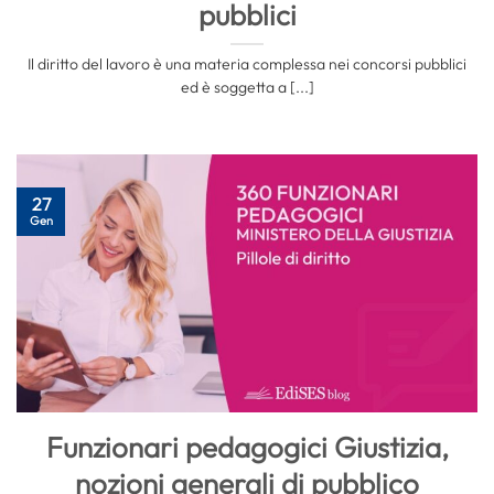
pubblici
Il diritto del lavoro è una materia complessa nei concorsi pubblici
ed è soggetta a [...]
27
Gen
Funzionari pedagogici Giustizia,
nozioni generali di pubblico