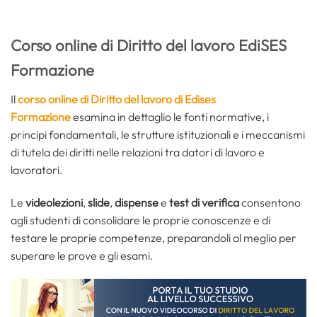
Corso online di Diritto del lavoro EdiSES
Formazione
Il
corso online di Diritto del lavoro di Edises
Formazione
esamina in dettaglio le fonti normative, i
principi fondamentali, le strutture istituzionali e i meccanismi
di tutela dei diritti nelle relazioni tra datori di lavoro e
lavoratori.
Le
videolezioni
,
slide
,
dispense
e
test di verifica
consentono
agli studenti di consolidare le proprie conoscenze e di
testare le proprie competenze, preparandoli al meglio per
superare le prove e gli esami.