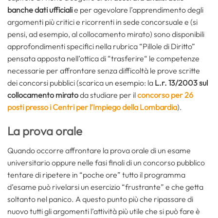
banche dati ufficiali
e per agevolare l’apprendimento degli
argomenti più critici e ricorrenti in sede concorsuale e (si
pensi, ad esempio, al collocamento mirato) sono disponibili
approfondimenti specifici nella rubrica “Pillole di Diritto”
pensata apposta nell’ottica di “trasferire“ le competenze
necessarie per affrontare senza difficoltà le prove scritte
dei concorsi pubblici (scarica un esempio: la
L.r. 13/2003 sul
collocamento mirato
da studiare per il
concorso per 26
posti presso i Centri per l’Impiego della Lombardia
).
La prova orale
Quando occorre affrontare la prova orale di un esame
universitario oppure nelle fasi finali di un concorso pubblico
tentare di ripetere in “poche ore” tutto il programma
d’esame può rivelarsi un esercizio “frustrante” e che getta
soltanto nel panico. A questo punto più che ripassare di
nuovo tutti gli argomenti l’attività più utile che si può fare è