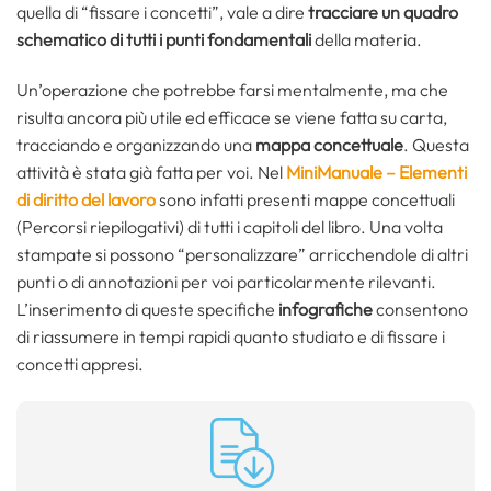
quella di “fissare i concetti”, vale a dire
tracciare un quadro
schematico di tutti i punti fondamentali
della materia.
Un’operazione che potrebbe farsi mentalmente, ma che
risulta ancora più utile ed efficace se viene fatta su carta,
tracciando e organizzando una
mappa concettuale
. Questa
attività è stata già fatta per voi. Nel
MiniManuale – Elementi
di diritto del lavoro
sono infatti presenti mappe concettuali
(Percorsi riepilogativi) di tutti i capitoli del libro. Una volta
stampate si possono “personalizzare” arricchendole di altri
punti o di annotazioni per voi particolarmente rilevanti.
L’inserimento di queste specifiche
infografiche
consentono
di riassumere in tempi rapidi quanto studiato e di fissare i
concetti appresi.