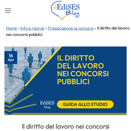
Salta
ai
contenuti
Home
»
Info e risorse
»
Preparazione ai concorsi
»
Il diritto del lavoro
nei concorsi pubblici
16
Apr
Il diritto del lavoro nei concorsi