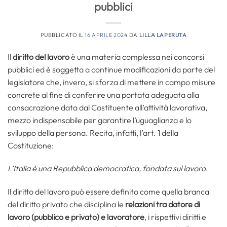
pubblici
PUBBLICATO IL
16 APRILE 2024
DA
LILLA LAPERUTA
Il
diritto del lavoro
è una materia complessa nei concorsi
pubblici ed è soggetta a continue modificazioni da parte del
legislatore che, invero, si sforza di mettere in campo misure
concrete al fine di conferire una portata adeguata alla
consacrazione data dal Costituente all’attività lavorativa,
mezzo indispensabile per garantire l’uguaglianza e lo
sviluppo della persona. Recita, infatti, l’art. 1 della
Costituzione:
L’Italia è una Repubblica democratica, fondata sul lavoro
.
Il diritto del lavoro può essere definito come quella branca
del diritto privato che disciplina le
relazioni tra datore di
lavoro (pubblico e privato) e lavoratore
, i rispettivi diritti e