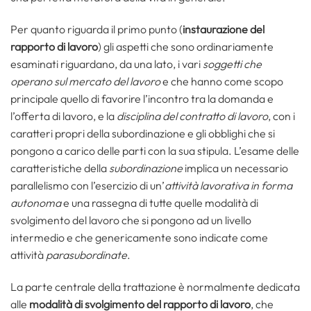
Per quanto riguarda il primo punto (
instaurazione del
rapporto di lavoro
) gli aspetti che sono ordinariamente
esaminati riguardano, da una lato, i vari
soggetti che
operano sul mercato del lavoro
e che hanno come scopo
principale quello di favorire l’incontro tra la domanda e
l’offerta di lavoro, e la
disciplina del contratto di lavoro
, con i
caratteri propri della subordinazione e gli obblighi che si
pongono a carico delle parti con la sua stipula. L’esame delle
caratteristiche della
subordinazione
implica un necessario
parallelismo con l’esercizio di un’
attività lavorativa in forma
autonoma
e una rassegna di tutte quelle modalità di
svolgimento del lavoro che si pongono ad un livello
intermedio e che genericamente sono indicate come
attività
parasubordinate
.
La parte centrale della trattazione è normalmente dedicata
alle
modalità di svolgimento del rapporto di lavoro
, che