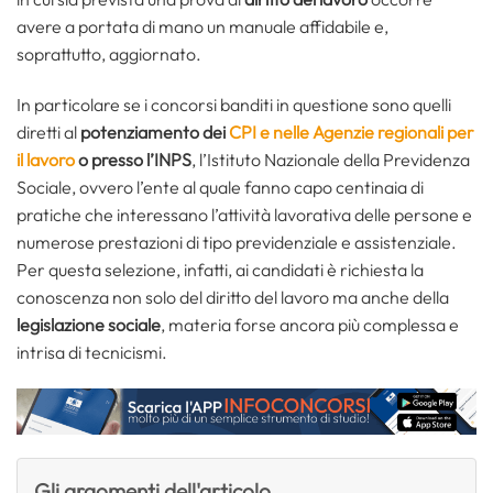
avere a portata di mano un manuale affidabile e,
soprattutto, aggiornato.
In particolare se i concorsi banditi in questione sono quelli
diretti al
potenziamento dei
CPI e nelle Agenzie regionali per
il lavoro
o presso l’INPS
, l’Istituto Nazionale della Previdenza
Sociale, ovvero l’ente al quale fanno capo centinaia di
pratiche che interessano l’attività lavorativa delle persone e
numerose prestazioni di tipo previdenziale e assistenziale.
Per questa selezione, infatti, ai candidati è richiesta la
conoscenza non solo del diritto del lavoro ma anche della
legislazione sociale
, materia forse ancora più complessa e
intrisa di tecnicismi.
Gli argomenti dell'articolo