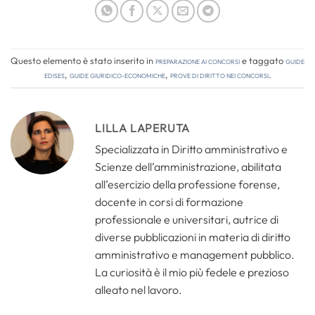
Questo elemento è stato inserito in
Preparazione ai concorsi
e taggato
guide
edises
,
guide giuridico-economiche
,
prove di diritto nei concorsi
.
LILLA LAPERUTA
Specializzata in Diritto amministrativo e
Scienze dell’amministrazione, abilitata
all’esercizio della professione forense,
docente in corsi di formazione
professionale e universitari, autrice di
diverse pubblicazioni in materia di diritto
amministrativo e management pubblico.
La curiosità è il mio più fedele e prezioso
alleato nel lavoro.