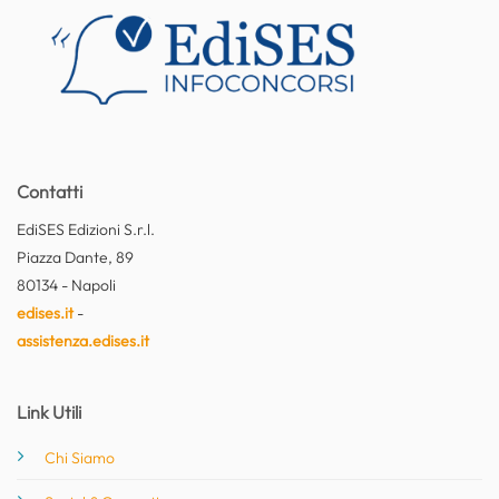
Contatti
EdiSES Edizioni S.r.l.
Piazza Dante, 89
80134 - Napoli
edises.it
-
assistenza.edises.it
Link Utili
Chi Siamo