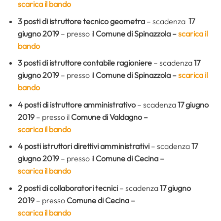
scarica il bando
3 posti di istruttore tecnico geometra
– scadenza
17
giugno 2019
–
presso il
Comune di Spinazzola –
scarica il
bando
3 posti di istruttore contabile ragioniere
– scadenza
17
giugno 2019
– presso il
Comune di Spinazzola –
scarica il
bando
4 posti di istruttore amministrativo
– scadenza
17 giugno
2019
– presso il
Comune di Valdagno –
scarica il bando
4 posti istruttori direttivi amministrativi
– scadenza
17
giugno 2019
– presso il
Comune di Cecina –
scarica il bando
2 posti di collaboratori tecnici
– scadenza
17 giugno
2019
– presso
Comune di Cecina –
scarica il bando