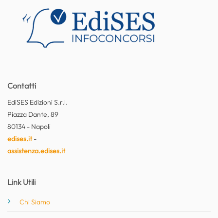
Contatti
EdiSES Edizioni S.r.l.
Piazza Dante, 89
80134 - Napoli
edises.it
-
assistenza.edises.it
Link Utili
Chi Siamo