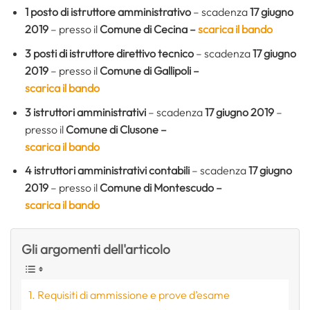
1 posto di istruttore amministrativo
– scadenza
17 giugno
2019
– presso il
Comune di Cecina
–
scarica il bando
3 posti di istruttore direttivo tecnico
– scadenza
17 giugno
2019
– presso il
Comune di Gallipoli –
scarica il bando
3 istruttori amministrativi
– scadenza
17 giugno 2019
–
presso il
Comune di Clusone –
scarica il bando
4 istruttori amministrativi contabili
– scadenza
17 giugno
2019
– presso il
Comune di Montescudo –
scarica il bando
Gli argomenti dell'articolo
Requisiti di ammissione e prove d’esame