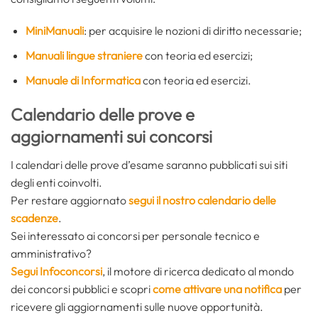
MiniManuali
: per acquisire le nozioni di diritto necessarie;
Manuali lingue straniere
con teoria ed esercizi;
Manuale di Informatica
con teoria ed esercizi.
Calendario delle prove e
aggiornamenti sui concorsi
I calendari delle prove d’esame saranno pubblicati sui siti
degli enti coinvolti.
Per restare aggiornato
segui il nostro calendario delle
scadenze
.
Sei interessato ai concorsi per personale tecnico e
amministrativo?
Segui Infoconcorsi
,
il motore di ricerca dedicato al mondo
dei concorsi pubblici e scopri
come attivare una notifica
per
ricevere gli aggiornamenti sulle nuove opportunità.