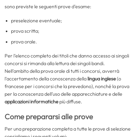
sono previste le seguenti prove d’esame:
preselezione eventuale;
prova scritta;
prova orale.
Per l’elenco completo dei titoli che danno accesso ai singoli
concorsi si rimanda alla lettura dei singoli bandi.
Nell’ambito della prova orale di tutti i concorsi, avverrà
l’accertamento della conoscenza della
lingua inglese
(o
francese per i concorsi che la prevedono), nonché la prova
per la conoscenza dell’uso delle apparecchiature e delle
applicazioni informatiche
più diffuse.
Come prepararsi alle prove
Per una preparazione completa a tutte le prove di selezione
consigliamo i seguenti volumi: