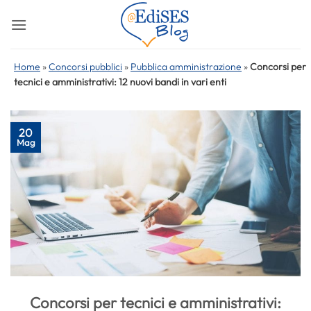
Salta
ai
contenuti
Home
»
Concorsi pubblici
»
Pubblica amministrazione
»
Concorsi per
tecnici e amministrativi: 12 nuovi bandi in vari enti
20
Mag
Concorsi per tecnici e amministrativi: