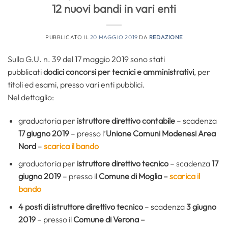
12 nuovi bandi in vari enti
PUBBLICATO IL
20 MAGGIO 2019
DA
REDAZIONE
Sulla G.U. n. 39 del 17 maggio 2019 sono stati
pubblicati
dodici
concorsi per tecnici e amministrativi
, per
titoli ed esami, presso vari enti pubblici.
Nel dettaglio:
graduatoria per
istruttore direttivo contabile
– scadenza
17 giugno 2019
– presso l’
Unione Comuni Modenesi Area
Nord
–
scarica il bando
graduatoria per
istruttore direttivo tecnico
– scadenza
17
giugno 2019
– presso il
Comune di Moglia –
scarica il
bando
4 posti di istruttore direttivo tecnico
– scadenza
3 giugno
2019
– presso il
Comune di Verona –