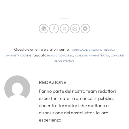
Questo elemento è stato inserito in
Enti locali e regioni
,
Pubblica
amministrazione
e taggato
bandi di concorso
,
concorsi amministrativi
,
concorsi
profili tecnici
.
REDAZIONE
Fanno parte del nostro team redattori
esperti in materia di concorsi pubblici,
docenti e formatori che mettono a
disposizione dei nostri lettori la loro
esperienza.