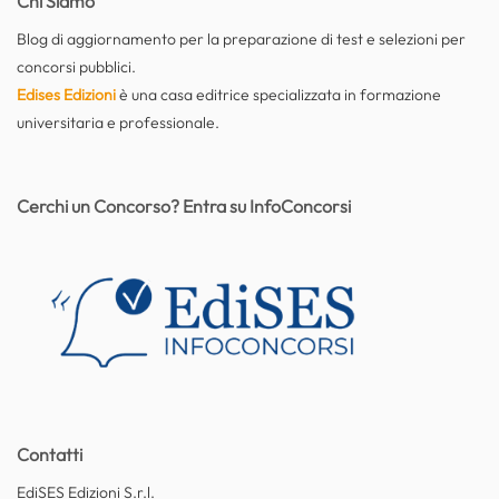
Chi Siamo
Blog di aggiornamento per la preparazione di test e selezioni per
concorsi pubblici.
Edises Edizioni
è una casa editrice specializzata in formazione
universitaria e professionale.
Cerchi un Concorso? Entra su InfoConcorsi
Contatti
EdiSES Edizioni S.r.l.