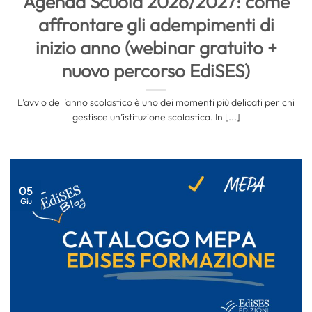
Agenda Scuola 2026/2027: come
affrontare gli adempimenti di
inizio anno (webinar gratuito +
nuovo percorso EdiSES)
L’avvio dell’anno scolastico è uno dei momenti più delicati per chi
gestisce un’istituzione scolastica. In [...]
05
Giu