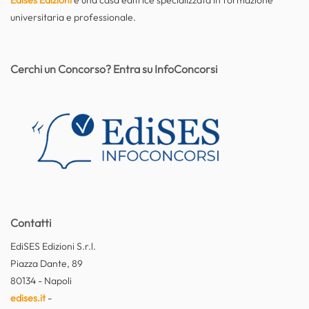
Edises Edizioni
è una casa editrice specializzata in formazione
universitaria e professionale.
Cerchi un Concorso? Entra su InfoConcorsi
Contatti
EdiSES Edizioni S.r.l.
Piazza Dante, 89
80134 - Napoli
edises.it
-