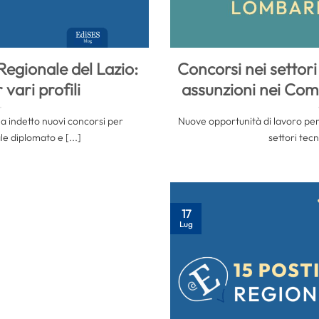
Regionale del Lazio:
Concorsi nei settori t
 vari profili
assunzioni nei Com
ha indetto nuovi concorsi per
Nuove opportunità di lavoro per
le diplomato e [...]
settori tecni
17
Lug