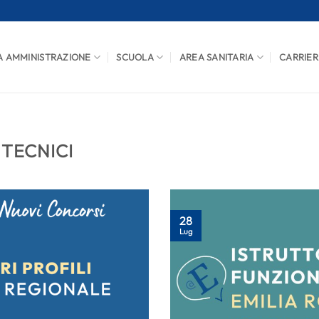
A AMMINISTRAZIONE
SCUOLA
AREA SANITARIA
CARRIER
 TECNICI
28
Lug