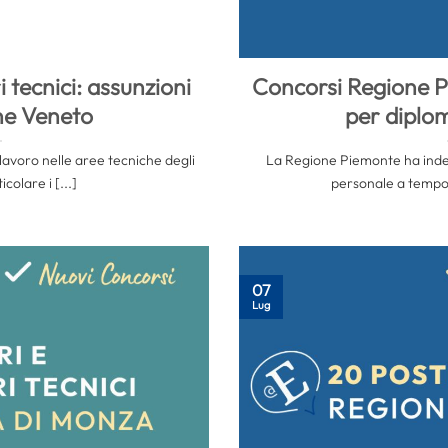
i tecnici: assunzioni
Concorsi Regione P
ne Veneto
per diplom
lavoro nelle aree tecniche degli
La Regione Piemonte ha indett
icolare i [...]
personale a tempo 
07
Lug