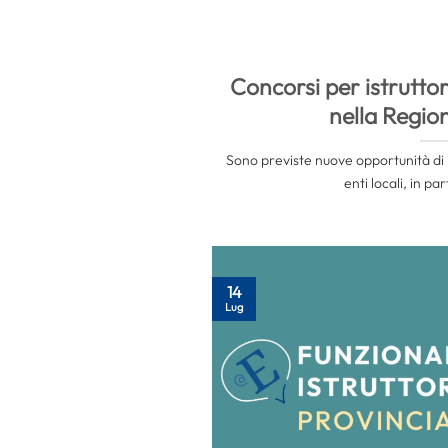
Concorsi per istruttor
nella Regio
Sono previste nuove opportunità di 
enti locali, in part
14
Lug