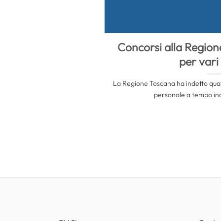
Concorsi alla Region
per vari 
La Regione Toscana ha indetto quatt
personale a tempo inde