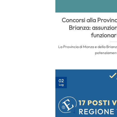
Concorsi alla Provinc
Brianza: assunzioni
funzionari
La Provincia di Monza e della Brianza
potenziamento
02
Lug