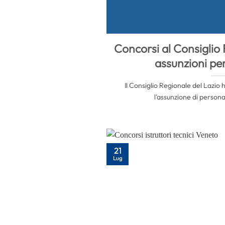
Concorsi al Consiglio 
assunzioni per
Il Consiglio Regionale del Lazio 
l’assunzione di persona
21
Lug