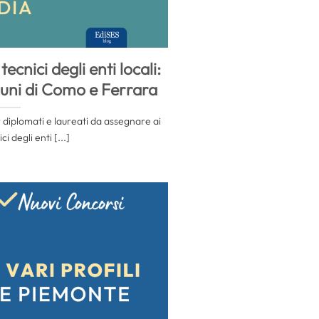
ecnici degli enti locali:
uni di Como e Ferrara
 diplomati e laureati da assegnare ai
ci degli enti [...]