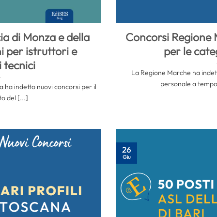
ia di Monza e della
Concorsi Regione 
 per istruttori e
per le cate
 tecnici
La Regione Marche ha indetto
personale a tempo 
 ha indetto nuovi concorsi per il
 del [...]
26
Giu