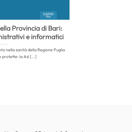
ella Provincia di Bari:
strativi e informatici
to nella sanità della Regione Puglia
protette: la Asl [...]