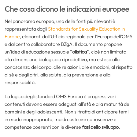
Che cosa dicono le indicazioni europee
Nel panorama europeo, una delle fonti più rilevanti è
rappresentata dagli
Standards for Sexuality Education in
Europe
, elaborati dall’Ufficio regionale per l’Europa dell’OMS
e dal centro collaboratore BZgA. Il documento propone
un’idea di educazione sessuale “
olistica
”, cioè non limitata
alla dimensione biologica o riproduttiva, ma estesa alla
conoscenza del corpo, alle relazioni, alle emozioni, al rispetto
di sé e degli altri, alla salute, alla prevenzione e alla
responsabilità.
La logica degli standard OMS Europa è progressiva: i
contenuti devono essere adeguati all’età e alla maturità dei
bambini e degli adolescenti. Non si tratta di anticipare temi
in modo inappropriato, ma di costruire conoscenze e
competenze coerenti con le diverse
fasi dello sviluppo
.