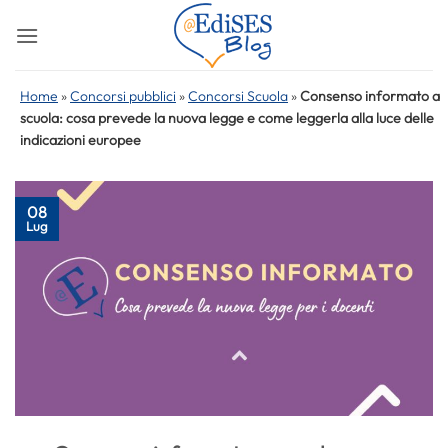
Salta
ai
contenuti
Home
»
Concorsi pubblici
»
Concorsi Scuola
»
Consenso informato a
scuola: cosa prevede la nuova legge e come leggerla alla luce delle
indicazioni europee
08
Lug