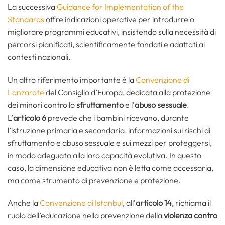
La successiva
Guidance for Implementation of the
Standards
offre indicazioni operative per introdurre o
migliorare programmi educativi, insistendo sulla necessità di
percorsi pianificati, scientificamente fondati e adattati ai
contesti nazionali.
Un altro riferimento importante è la
Convenzione di
Lanzarote
del Consiglio d’Europa, dedicata alla protezione
dei minori contro lo
sfruttamento
e l’
abuso sessuale
.
L’
articolo 6
prevede che i bambini ricevano, durante
l’istruzione primaria e secondaria, informazioni sui rischi di
sfruttamento e abuso sessuale e sui mezzi per proteggersi,
in modo adeguato alla loro capacità evolutiva. In questo
caso, la dimensione educativa non è letta come accessoria,
ma come strumento di prevenzione e protezione.
Anche la
Convenzione di Istanbul
, all’
articolo 14
, richiama il
ruolo dell’educazione nella prevenzione della
violenza contro