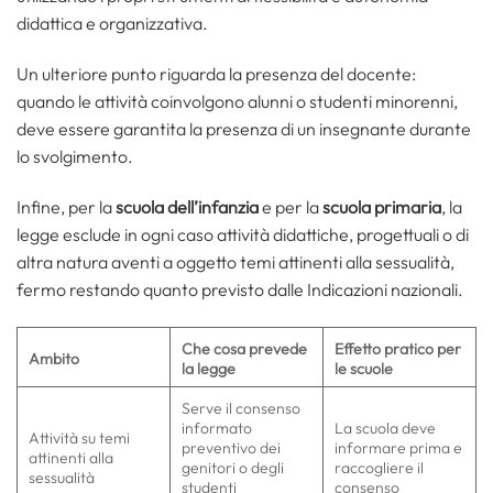
didattica e organizzativa.
Un ulteriore punto riguarda la presenza del docente:
quando le attività coinvolgono alunni o studenti minorenni,
deve essere garantita la presenza di un insegnante durante
lo svolgimento.
Infine, per la
scuola
dell’infanzia
e per la
scuola
primaria
, la
legge esclude in ogni caso attività didattiche, progettuali o di
altra natura aventi a oggetto temi attinenti alla sessualità,
fermo restando quanto previsto dalle Indicazioni nazionali.
Che cosa prevede
Effetto pratico per
Ambito
la legge
le scuole
Serve il consenso
informato
La scuola deve
Attività su temi
preventivo dei
informare prima e
attinenti alla
genitori o degli
raccogliere il
sessualità
studenti
consenso