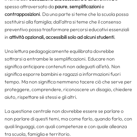
spesso attraversato da
paure
,
semplificazioni
e
contrapposizioni
. Da una parte si teme che la scuola possa
sostituirsi alla famiglia; dall’altra si teme che il consenso
preventivo possa trasformare percorsi educativi essenziali
in
attività opzionali, accessibili solo ad alcuni studenti
.
Una lettura pedagogicamente equilibrata dovrebbe
sottrarsi a entrambe le semplificazioni. Educare non
significa anticipare contenuti non adeguati all’età. Non
significa esporre bambini e ragazzi a informazioni fuori
tempo. Ma non significa nemmeno tacere ciò che serve per
proteggere, comprendere, riconoscere un disagio, chiedere
aiuto, rispettare sé stessi e gli altri.
La questione centrale non dovrebbe essere se parlare o
non parlare di questi temi, ma come farlo, quando farlo, con
quali linguaggi, con quali competenze e con quale alleanza
tra scuola, famiglia e territorio.