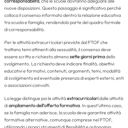
corresponsabilità
, che le scuole dovranno adeguare alle
nuove disposizioni. Questo passaggio è significativo perché
colloca il consenso informato dentro la relazione educativa
tra scuola e famiglia, rendendolo parte del quadro formale
di corresponsabilità.
Per le attività extracurricolari previste dal PTOF che
trattano temi attinenti alla sessualità, il consenso deve
essere scritto e richiesto almeno
sette giorni prima
dello
svolgimento. La richiesta deve indicare finalità, obiettivi
educativi e formativi, contenuti, argomenti, temi, modalità
di svolgimento ed eventuale presenza di esperti esterni, enti
o associazioni coinvolti.
La legge distingue poi le attività
extracurricolari
dalle attività
di
ampliamento
dell’offerta
formativa
. In quest’ultimo caso,
se la famiglia non aderisce, la scuola deve garantire attività
formative alternative, comunque comprese nel PTOF,
utilizzando i propri strumenti di flessibilità e autonomia