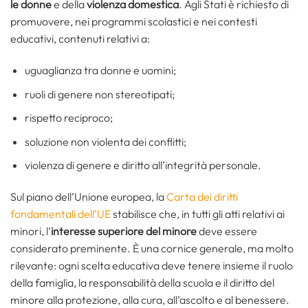
le donne
e della
violenza domestica
. Agli Stati è richiesto di
promuovere, nei programmi scolastici e nei contesti
educativi, contenuti relativi a:
uguaglianza tra donne e uomini;
ruoli di genere non stereotipati;
rispetto reciproco;
soluzione non violenta dei conflitti;
violenza di genere e diritto all’integrità personale.
Sul piano dell’Unione europea, la
Carta dei diritti
fondamentali dell’UE
stabilisce che, in tutti gli atti relativi ai
minori, l’
interesse superiore del minore
deve essere
considerato preminente. È una cornice generale, ma molto
rilevante: ogni scelta educativa deve tenere insieme il ruolo
della famiglia, la responsabilità della scuola e il diritto del
minore alla protezione, alla cura, all’ascolto e al benessere.