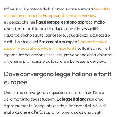
Infine, il policy memo della Commissione europea
Sexuality
education across the European Union: an overview
evidenzia che nei
Paesi europei esistono approcci molto
diversi
, ma che il tema dell’educazione alla sessualità
riguarda anche salute, benessere, uguaglianza, sicurezza e
diritti. Lo studio del
Parlamento europeo
Comprehensive
sexuality education: why is it important?
sottolinea inoltre il
legame tra educazione sessuale, prevenzione della violenza
di genere, promozione della salute e benessere dei giovani.
Dove convergono legge italiana e fonti
europee
Una prima convergenza riguarda la centralità dell’età e
della maturità degli studenti.
La legge italiana
richiama
espressamente l’adeguatezza degli interventi al livello di
maturazione e all’età
, soprattutto nella selezione degli