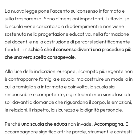
La nuova legge pone l’accento sul consenso informato e
sulla trasparenza. Sono dimensioni importanti. Tuttavia, se
la scuola viene caricata solo di adempimenti e non viene
sostenuta nella progettazione educativa, nella formazione
dei docenti e nella costruzione di percorsi scientificamente
fondati,
il rischio è che il consenso diventi una procedura più
che una vera scelta consapevole
.
Alla luce delle indicazioni europee, il compito più urgente non
è contrapporre famiglia e scuola, ma costruire un modello in
cui la famiglia sia informata e coinvolta, la scuola sia
responsabile e competente, e gli studenti non siano lasciati
soli davanti a domande che riguardano il corpo, le emozioni,
le relazioni, il rispetto, la sicurezza e la dignità personale.
Perché
una scuola che educa
non invade.
Accompagna
. E
accompagnare significa offrire parole, strumenti e contesti