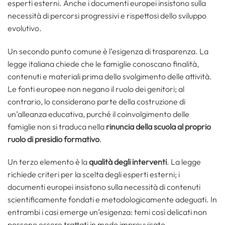
esperti esterni. Anche i documenti europei insistono sulla
necessità di percorsi progressivi e rispettosi dello sviluppo
evolutivo.
Un secondo punto comune è l’esigenza di trasparenza. La
legge italiana chiede che le famiglie conoscano finalità,
contenuti e materiali prima dello svolgimento delle attività.
Le fonti europee non negano il ruolo dei genitori; al
contrario, lo considerano parte della costruzione di
un’alleanza educativa, purché il coinvolgimento delle
famiglie non si traduca nella
rinuncia della scuola al proprio
ruolo di presidio formativo
.
Un terzo elemento è la
qualità degli interventi
. La legge
richiede criteri per la scelta degli esperti esterni; i
documenti europei insistono sulla necessità di contenuti
scientificamente fondati e metodologicamente adeguati. In
entrambi i casi emerge un’esigenza: temi così delicati non
possono essere trattati in modo improvvisato.