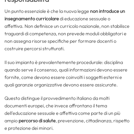
Un punto essenziale è che la nuova legge
non introduce un
insegnamento curricolare
di educazione sessuale o
affettiva. Non definisce un curricolo nazionale, non stabilisce
traguardi di competenza, non prevede moduli obbligatori e
non assegna risorse specifiche per formare docenti o
costruire percorsi strutturati.
Il suo impianto è prevalentemente procedurale: disciplina
quando serve il consenso, quali informazioni devono essere
fornite, come devono essere coinvolti i soggetti esterni e
quali garanzie organizzative devono essere assicurate.
Questo distingue il provvedimento italiano da molti
documenti europei, che invece affrontano il tema
dell’educazione sessuale e affettiva come parte di un più
ampio
percorso di salute
, prevenzione, cittadinanza, rispetto
e protezione dei minori.