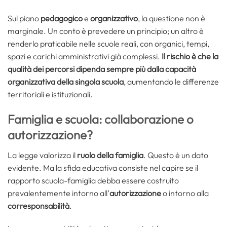
Sul piano
pedagogico
e
organizzativo
, la questione non è
marginale. Un conto è prevedere un principio; un altro è
renderlo praticabile nelle scuole reali, con organici, tempi,
spazi e carichi amministrativi già complessi.
Il rischio è che la
qualità dei percorsi dipenda sempre più dalla capacità
organizzativa della singola scuola
, aumentando le differenze
territoriali e istituzionali.
Famiglia e scuola: collaborazione o
autorizzazione?
La legge valorizza il
ruolo della famiglia
. Questo è un dato
evidente. Ma la sfida educativa consiste nel capire se il
rapporto scuola-famiglia debba essere costruito
prevalentemente intorno all’
autorizzazione
o intorno alla
corresponsabilità
.