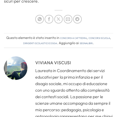
sicuri per crescere.
Questo elemento è stato inserito in
Concorsi a cattedra
,
Concorsi Scuola
,
Dirigenti Scolastici e DSGA
. Aggiungilo ai
segnalibri
.
VIVIANA VISCUSI
Laureata in Coordinamento dei servizi
educativi per la prima infanzia e per il
disagio sociale, mi occupo di educazione
con uno sguardo attento alla complessità
dei contesti sociali. La passione per le
scienze umane accompagna da sempre il
mio percorso: pedagogia, psicologia e
antropologia rappresentano per me chiavi