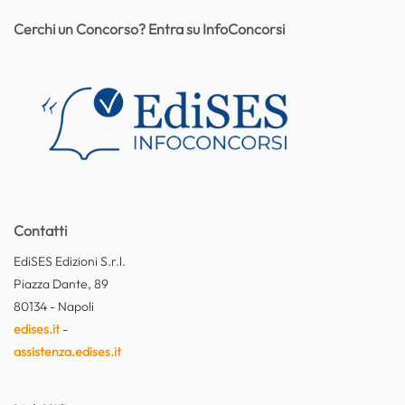
Cerchi un Concorso? Entra su InfoConcorsi
Contatti
EdiSES Edizioni S.r.l.
Piazza Dante, 89
80134 - Napoli
edises.it
-
assistenza.edises.it