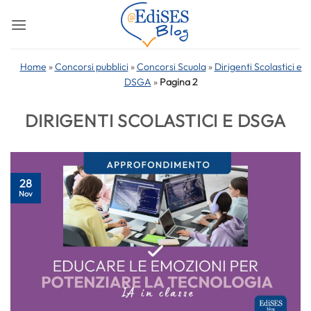
Salta
ai
contenuti
Home
»
Concorsi pubblici
»
Concorsi Scuola
»
Dirigenti Scolastici e
DSGA
»
Pagina 2
DIRIGENTI SCOLASTICI E DSGA
28
Nov