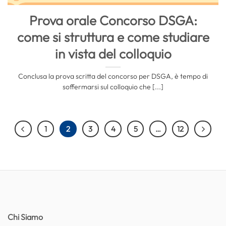
Prova orale Concorso DSGA:
come si struttura e come studiare
in vista del colloquio
Conclusa la prova scritta del concorso per DSGA, è tempo di
soffermarsi sul colloquio che [...]
1
2
3
4
5
…
12
Chi Siamo