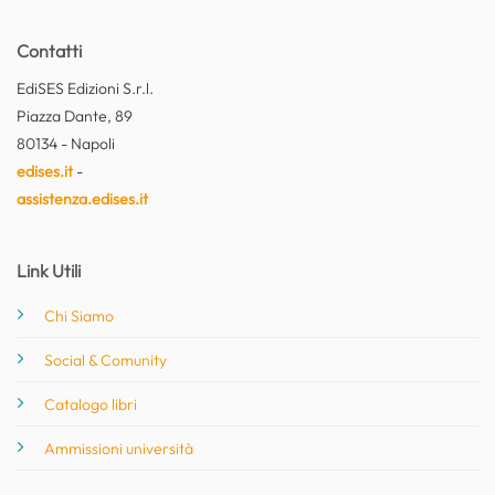
Contatti
EdiSES Edizioni S.r.l.
Piazza Dante, 89
80134 - Napoli
edises.it
-
assistenza.edises.it
Link Utili
Chi Siamo
Social & Comunity
Catalogo libri
Ammissioni università