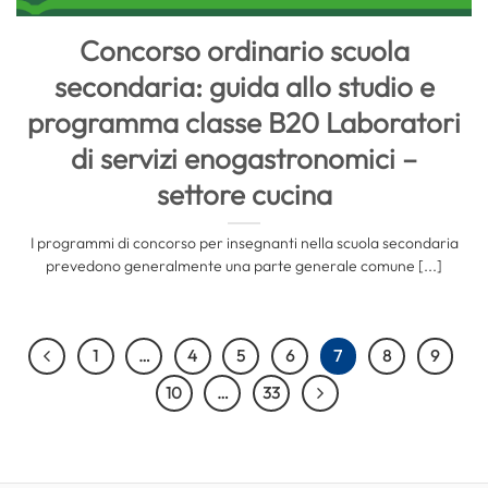
Concorso ordinario scuola
secondaria: guida allo studio e
programma classe B20 Laboratori
di servizi enogastronomici –
settore cucina
I programmi di concorso per insegnanti nella scuola secondaria
prevedono generalmente una parte generale comune [...]
1
…
4
5
6
7
8
9
10
…
33