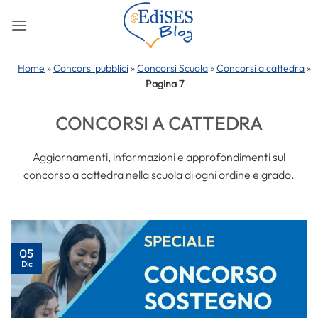
Salta
ai
contenuti
Home
»
Concorsi pubblici
»
Concorsi Scuola
»
Concorsi a cattedra
»
Pagina 7
CONCORSI A CATTEDRA
Aggiornamenti, informazioni e approfondimenti sul
concorso a cattedra nella scuola di ogni ordine e grado.
05
Dic