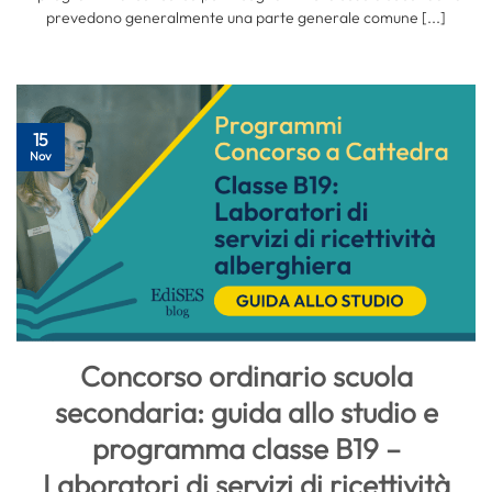
prevedono generalmente una parte generale comune [...]
15
Nov
Concorso ordinario scuola
secondaria: guida allo studio e
programma classe B19 –
Laboratori di servizi di ricettività