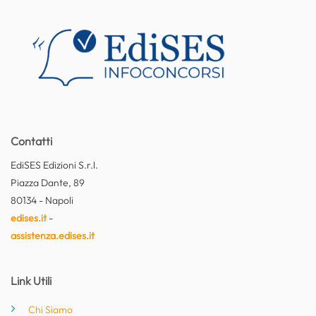
Contatti
EdiSES Edizioni S.r.l.
Piazza Dante, 89
80134 - Napoli
edises.it
-
assistenza.edises.it
Link Utili
Chi Siamo