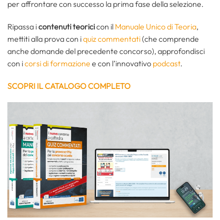
per affrontare con successo la prima fase della selezione.
Ripassa i
contenuti teorici
con il
Manuale Unico di Teoria
,
mettiti alla prova con i
quiz commentati
(che comprende
anche domande del precedente concorso), approfondisci
con i
corsi di formazione
e con l’innovativo
podcast
.
SCOPRI IL CATALOGO COMPLETO