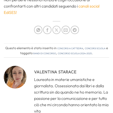
confrontarti con altri candidati seguendo i
canali social
EdiSES!
Questo elemento è stato inserito in
Concorsi a cattedra
,
Concorsi Scuola
e
taggato
bandi di concorso
,
concorso scuola 2024-2025
.
VALENTINA STARACE
Laureata in materie umanistiche e
giornalista. Ossessionata dai libri e dalla
scrittura sin da quando ne ho memoria. La
passione per la comunicazione e per tutto
ciò che mi circonda hanno orientato la mia
vita