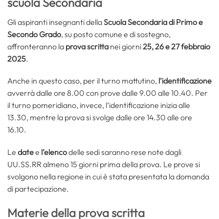
scuola Secondaria
Gli aspiranti insegnanti della
Scuola Secondaria di Primo e
Secondo Grado
, su posto comune e di sostegno,
affronteranno la
prova scritta
nei giorni
25, 26 e 27 febbraio
2025
.
Anche in questo caso, per il turno mattutino,
l’identificazione
avverrà dalle ore 8.00 con prove dalle 9.00 alle 10.40. Per
il turno pomeridiano, invece, l’identificazione inizia alle
13.30, mentre la prova si svolge dalle ore 14.30 alle ore
16.10.
Le
date
e
l’elenco
delle sedi saranno rese note dagli
UU.SS.RR almeno 15 giorni prima della prova. Le prove si
svolgono nella regione in cui è stata presentata la domanda
di partecipazione.
Materie della prova scritta