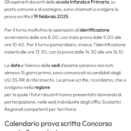
Gli aspiranti docenti della
scuola Infanzia e Primaria
, su
posto comune e di sostegno, sono chiamati a svolgere la
prova scritta il
19 febbraio 2025.
Per il turno mattutino le operazioni di
identificazione
avverranno dalle ore 8.00, con inizio prova dalle 9.00 alle
ore 10.40. Per il turno pomeridiano, invece, l’identificazione
inizierà alle ore 13.30, con la prova dalle 14.30 alle ore 16.10.
Le
date
e l’elenco delle
sedi
d’esame saranno resi noti,
almeno 15 giorni prima, sono comunicati ai candidati dagli
UU.SS.RR di riferimento. Le prove scritte, ricordiamo, che si
svolgono nella
regione
per la quale i futuri docenti hanno presentato domanda di
partecipazione, nelle sedi individuate dagli Uffici Scolastici
Regionali competenti per territorio
Calendario prova scritta Concorso