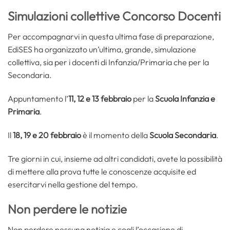
Simulazioni collettive Concorso Docenti
Per accompagnarvi in questa ultima fase di preparazione,
EdiSES ha organizzato un’ultima, grande, simulazione
collettiva, sia per i docenti di Infanzia/Primaria che per la
Secondaria.
Appuntamento l’
11, 12 e 13 febbraio
per la
Scuola Infanzia e
Primaria
.
Il
18, 19 e 20 febbraio
è il momento della
Scuola Secondaria
.
Tre giorni in cui, insieme ad altri candidati, avete la possibilità
di mettere alla prova tutte le conoscenze acquisite ed
esercitarvi nella gestione del tempo.
Non perdere le notizie
Non perdere nessuna notizia e cogli l’occasione di