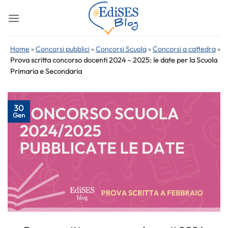
Salta
ai
contenuti
Home
»
Concorsi pubblici
»
Concorsi Scuola
»
Concorsi a cattedra
»
Prova scritta concorso docenti 2024 – 2025: le date per la Scuola
Primaria e Secondaria
30
Gen