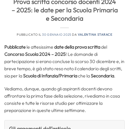
Prova scritta concorso docenti 2024
– 2025: le date per la Scuola Primaria
e Secondaria
PUBBLICATO IL
30 GENNAIO 2025
DA
VALENTINA STARACE
Pubblicate
le attesissime
date della prova scritta
del
Concorso Scuola 2024 – 2025
! Le domande di
partecipazione si erano concluse lo scorso 30 dicembre e, in
breve tempo, è già stato reso noto il calendario degli scritti,
sia per la
Scuola di Infanzia/Primaria
che la
Secondaria
.
Vediamo, dunque, quando gli aspiranti docenti devono
affrontare la prima fase della selezione, rivediamo in cosa
consiste e tutte le risorse studio per ottimizzare la
preparazione in queste ultime settimane.
Gli argomenti dell'articolo