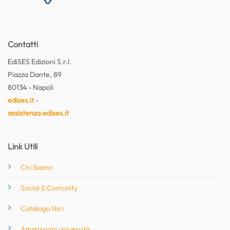
Contatti
EdiSES Edizioni S.r.l.
Piazza Dante, 89
80134 - Napoli
edises.it
-
assistenza.edises.it
Link Utili
Chi Siamo
Social & Comunity
Catalogo libri
Ammissioni università