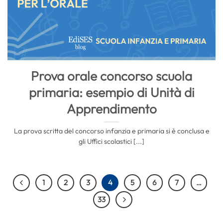
Prova orale concorso scuola
primaria: esempio di Unità di
Apprendimento
La prova scritta del concorso infanzia e primaria si è conclusa e
gli Uffici scolastici [...]
1
2
3
4
5
6
7
…
33