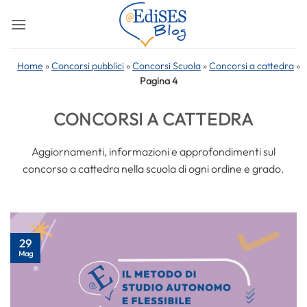
Salta
ai
contenuti
Home
»
Concorsi pubblici
»
Concorsi Scuola
»
Concorsi a cattedra
»
Pagina 4
CONCORSI A CATTEDRA
Aggiornamenti, informazioni e approfondimenti sul
concorso a cattedra nella scuola di ogni ordine e grado.
29
Mag