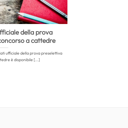
ficiale della prova
 concorso a cattedre
i ufficiale della prova preselettiva
edre è disponibile [...]