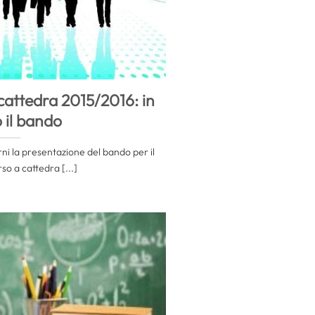
attedra 2015/2016: in
 il bando
ni la presentazione del bando per il
o a cattedra [...]