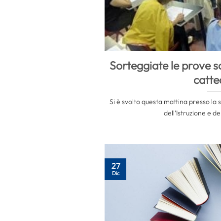
Sorteggiate le prove s
catte
Si è svolto questa mattina presso la 
dell’Istruzione e de
27
Dic