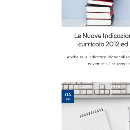
Le Nuove Indicazion
curricolo 2012 ed
Anche se le Indicazioni Nazionali s
novembre, il provvedime
04
Dic