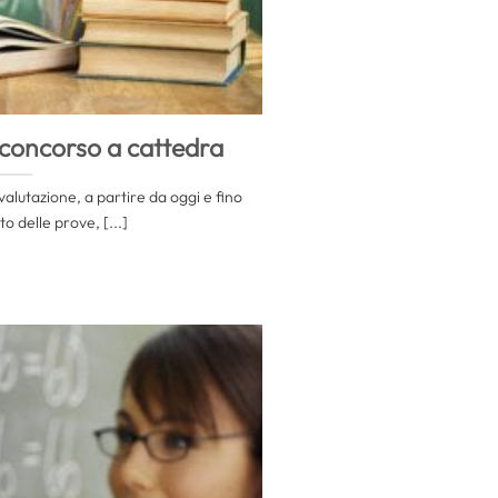
 concorso a cattedra
ovalutazione, a partire da oggi e fino
o delle prove, [...]