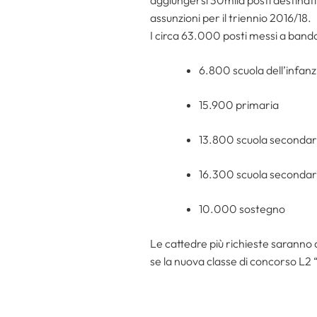
assunzioni per il triennio 2016/18.
I circa 63.000 posti messi a band
6.800 scuola dell’infanz
15.900 primaria
13.800 scuola secondari
16.300 scuola secondar
10.000 sostegno
Le cattedre più richieste saranno 
se la nuova classe di concorso L2 