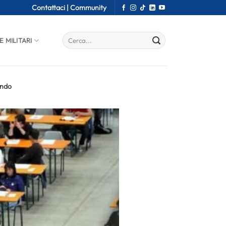
Contattaci |
Community
E MILITARI
ando