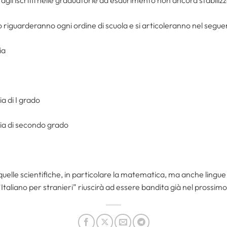
o riguarderanno ogni ordine di scuola e si articoleranno nel segu
ia
a di I grado
ia di secondo grado
quelle scientifiche, in particolare la matematica, ma anche lingue 
“Italiano per stranieri” riuscirà ad essere bandita già nel prossim