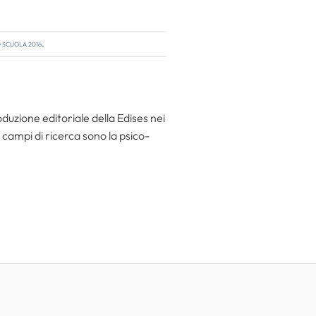
scuola 2016
.
duzione editoriale della Edises nei
i campi di ricerca sono la psico-