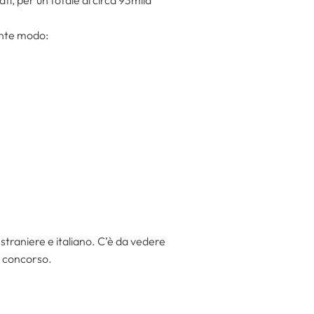
ente modo:
straniere e italiano. C’è da vedere
o concorso.