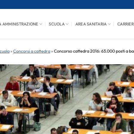
A AMMINISTRAZIONE
SCUOLA
AREA SANITARIA
CARRIER
cuola
»
Concorsi a cattedra
»
Concorso cattedra 2016: 63.000 posti a b