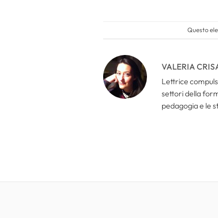
Questo ele
VALERIA CRIS
Lettrice compulsi
settori della for
pedagogia e le s