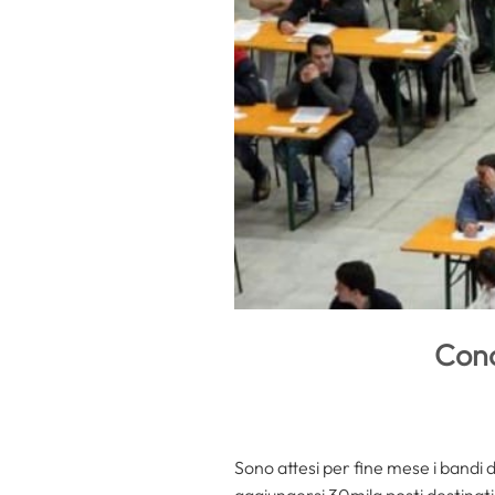
Conc
Sono attesi per fine mese i bandi 
aggiungersi 30mila posti destinati 