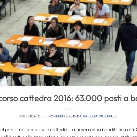
orso cattedra 2016: 63.000 posti a 
PUBBLICATO IL
5 NOVEMBRE 2015
DA
VALERIA CRISAFULLI
del prossimo concorso a cattedra in cui verranno banditi circa 6
agli iscritti nelle graduatorie ad esaurimento non ancora stabilizza