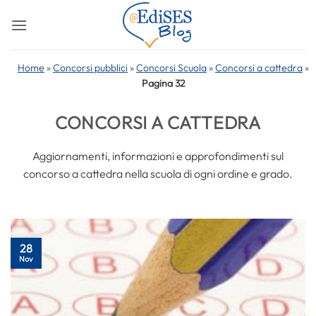
Salta
ai
contenuti
Home
»
Concorsi pubblici
»
Concorsi Scuola
»
Concorsi a cattedra
»
Pagina 32
CONCORSI A CATTEDRA
Aggiornamenti, informazioni e approfondimenti sul
concorso a cattedra nella scuola di ogni ordine e grado.
28
Nov