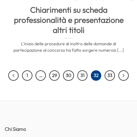
Chiarimenti su scheda
professionalità e presentazione
altri titoli
L’inizio delle procedure di inoltro delle domande di
partecipazione al concorso ha fatto sorgere numerosi [...]
1
…
29
30
31
32
33
Chi Siamo