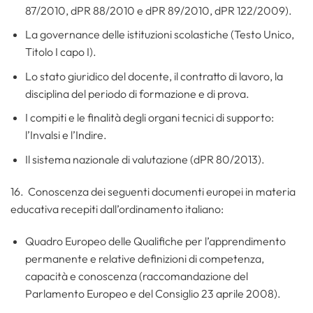
87/2010, dPR 88/2010 e dPR 89/2010, dPR 122/2009).
La governance delle istituzioni scolastiche (Testo Unico,
Titolo I capo I).
Lo stato giuridico del docente, il contratto di lavoro, la
disciplina del periodo di formazione e di prova.
I compiti e le finalità degli organi tecnici di supporto:
l’Invalsi e l’Indire.
Il sistema nazionale di valutazione (dPR 80/2013).
16. Conoscenza dei seguenti documenti europei in materia
educativa recepiti dall’ordinamento italiano:
Quadro Europeo delle Qualifiche per l’apprendimento
permanente e relative definizioni di competenza,
capacità e conoscenza (raccomandazione del
Parlamento Europeo e del Consiglio 23 aprile 2008).