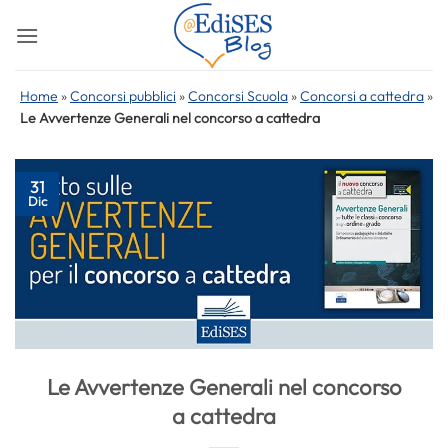
Salta
ai
contenuti
Home
»
Concorsi pubblici
»
Concorsi Scuola
»
Concorsi a cattedra
»
Le Avvertenze Generali nel concorso a cattedra
31
Dic
Le Avvertenze Generali nel concorso
a cattedra