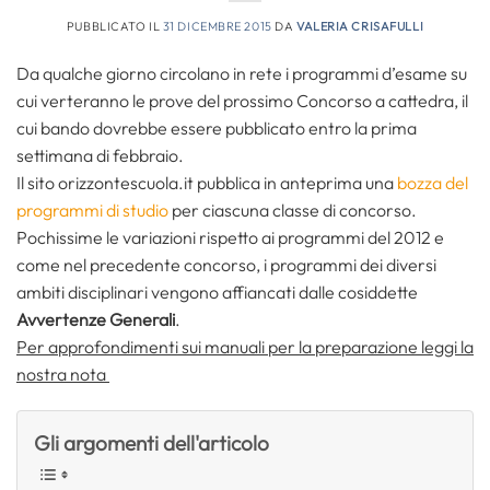
PUBBLICATO IL
31 DICEMBRE 2015
DA
VALERIA CRISAFULLI
Da qualche giorno circolano in rete i programmi d’esame su
cui verteranno le prove del prossimo Concorso a cattedra, il
cui bando dovrebbe essere pubblicato entro la prima
settimana di febbraio.
Il sito orizzontescuola.it pubblica in anteprima una
bozza del
programmi di studio
per ciascuna classe di concorso.
Pochissime le variazioni rispetto ai programmi del 2012 e
come nel precedente concorso, i programmi dei diversi
ambiti disciplinari vengono affiancati dalle cosiddette
Avvertenze Generali
.
Per approfondimenti sui manuali per la preparazione leggi la
nostra nota
Gli argomenti dell'articolo