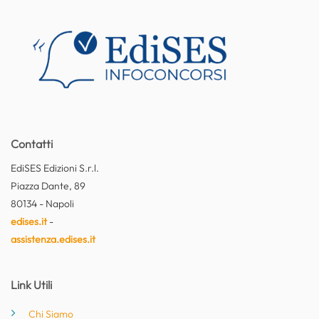
Contatti
EdiSES Edizioni S.r.l.
Piazza Dante, 89
80134 - Napoli
edises.it
-
assistenza.edises.it
Link Utili
Chi Siamo