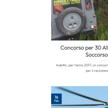
Concorso per 30 Alli
Soccorso
Indetto, per l’anno 2017, un concors
per il reclutame
16
Feb