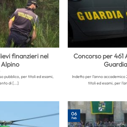
evi finanzieri nel
Concorso per 461 Al
 Alpino
Guardia
o pubblico, per titoli ed esami,
Indetto per l’anno accademico 
nto di [...]
titoli ed esami, per l’a
06
Feb