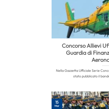
Concorso Allievi Uf
Guardia di Finanz
Aerona
Nella Gazzetta Ufficiale Serie Conco
stato pubblicato il band
15
Mar