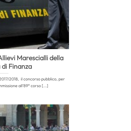
lievi Marescialli della
 di Finanza
2017/2018, il concorso pubblico, per
mmissione all’89° corso [...]