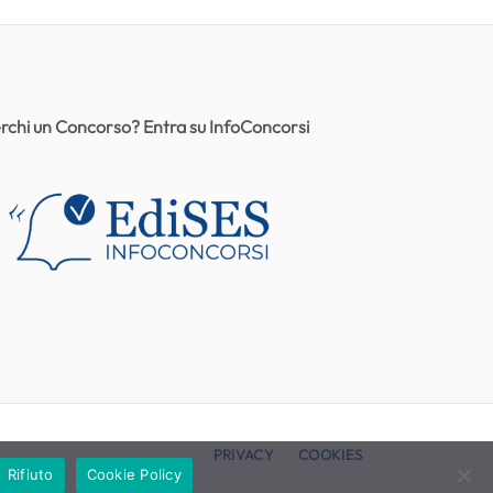
rchi un Concorso? Entra su InfoConcorsi
PRIVACY
COOKIES
Rifiuto
Cookie Policy