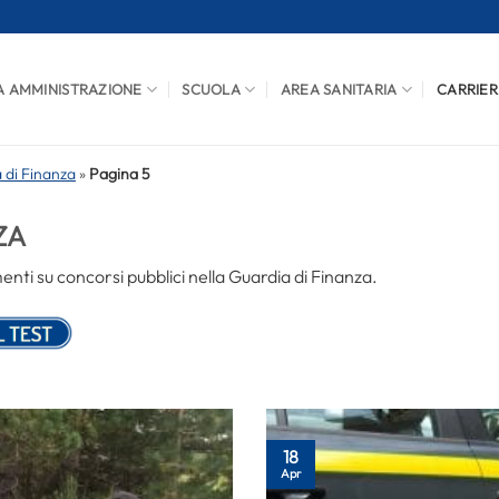
A AMMINISTRAZIONE
SCUOLA
AREA SANITARIA
CARRIER
 di Finanza
»
Pagina 5
ZA
ti su concorsi pubblici nella Guardia di Finanza.
18
Apr