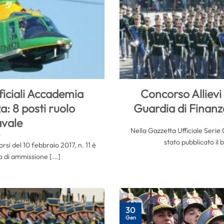
ficiali Accademia
Concorso Allievi
a: 8 posti ruolo
Guardia di Finanz
vale
Nella Gazzetta Ufficiale Serie 
stato pubblicato il 
rsi del 10 febbraio 2017, n. 11 è
o di ammissione [...]
30
Gen