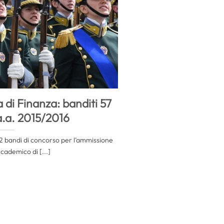
di Finanza: banditi 57
’a.a. 2015/2016
i 2 bandi di concorso per l’ammissione
cademico di [...]