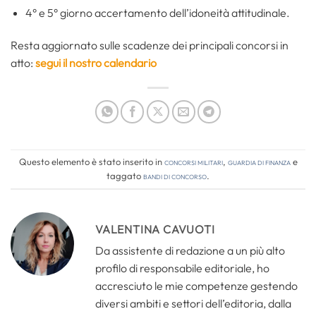
4° e 5° giorno accertamento dell’idoneità attitudinale.
Resta aggiornato sulle scadenze dei principali concorsi in
atto:
segui il nostro calendario
Questo elemento è stato inserito in
Concorsi Militari
,
Guardia di Finanza
e
taggato
bandi di concorso
.
VALENTINA CAVUOTI
Da assistente di redazione a un più alto
profilo di responsabile editoriale, ho
accresciuto le mie competenze gestendo
diversi ambiti e settori dell’editoria, dalla