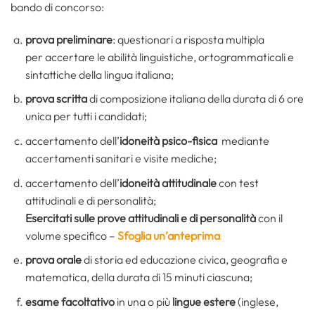
bando di concorso:
prova preliminare
:
questionari a risposta multipla
per accertare le abilità linguistiche, ortogrammaticali e
sintattiche della lingua italiana;
prova scritta
di composizione italiana della durata di 6 ore
unica per tutti i candidati;
accertamento dell’
idoneità
psico-fisica
mediante
accertamenti sanitari e visite mediche;
accertamento dell’
idoneità
attitudinale
con test
attitudinali e di personalità;
Esercitati sulle prove attitudinali e di personalità
con il
volume specifico –
Sfoglia un’anteprima
prova orale
di storia ed educazione civica, geografia e
matematica, della durata di 15 minuti ciascuna;
esame facoltativo
in una o più
lingue
estere
(inglese,