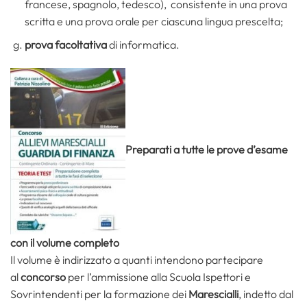
francese, spagnolo, tedesco), consistente in una prova
scritta e una prova orale per ciascuna lingua prescelta;
prova facoltativa
di informatica.
Preparati a tutte le prove d’esame
con il volume completo
Il volume è indirizzato a quanti intendono partecipare
al
concorso
per l’ammissione alla Scuola Ispettori e
Sovrintendenti per la formazione dei
Marescialli
, indetto dal