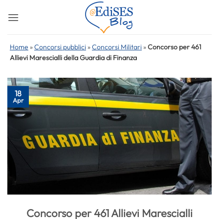
Salta
ai
contenuti
Home
»
Concorsi pubblici
»
Concorsi Militari
»
Concorso per 461
Allievi Marescialli della Guardia di Finanza
18
Apr
Concorso per 461 Allievi Marescialli