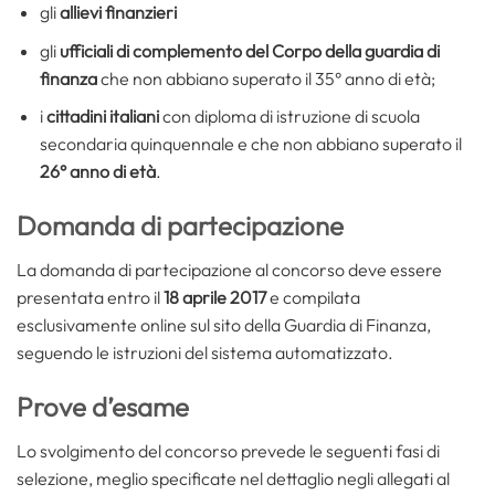
gli
allievi finanzieri
gli
ufficiali di complemento del Corpo della guardia di
finanza
che non abbiano superato il 35° anno di età;
i
cittadini italiani
con diploma di istruzione di scuola
secondaria quinquennale e che non abbiano superato il
26° anno di età
.
Domanda di partecipazione
La domanda di partecipazione al concorso deve essere
presentata entro il
18 aprile 2017
e compilata
esclusivamente online sul sito della Guardia di Finanza,
seguendo le istruzioni del sistema automatizzato.
Prove d’esame
Lo svolgimento del concorso prevede le seguenti fasi di
selezione, meglio specificate nel dettaglio negli allegati al