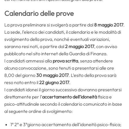
Calendario delle prove
La prova preliminare si svolgerà a partire dal
8 maggio 2017
.
La sede, l’elenco dei candidati, il calendario e le modalità di
svolgimento della prova, nonché eventuali variazioni,
saranno resi noti, a partire dal
2 maggio 2017
, con avviso
pubblicato nel sito internet della Guardia di Finanza.
I candidati ammessi alla
prova scritta
, senza attendere
alcuna convocazione, sono tenuti a presentarsi alle ore
8,00 del giorno
30 maggio 2017
. L’esito della prova sarà
reso noto entro il
22 giugno 2017
.
I candidati idonei il giorno successivo dovranno presentarsi
direttamente per l’
accertamento dell’idoneità
fisica e
psico-attitudinale secondo il calendario comunicato in base
al seguente ordine di svolgimento:
1° 2° e 3°giorno accertamento dell’idoneità psico-fisica;