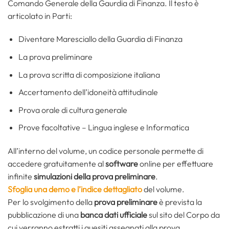
Comando Generale della Gaurdia di Finanza. Il testo è
articolato in Parti:
Diventare Maresciallo della Guardia di Finanza
La prova preliminare
La prova scritta di composizione italiana
Accertamento dell’idoneità attitudinale
Prova orale di cultura generale
Prove facoltative – Lingua inglese e Informatica
All’interno del volume, un codice personale permette di
accedere gratuitamente al
software
online per effettuare
infinite
simulazioni della prova preliminare
.
Sfoglia una demo e l’indice dettagliato
del volume.
Per lo svolgimento della
prova preliminare
è prevista la
pubblicazione di una
banca dati ufficiale
sul sito del Corpo da
cui verranno estratti i quesiti assegnati alla prova.