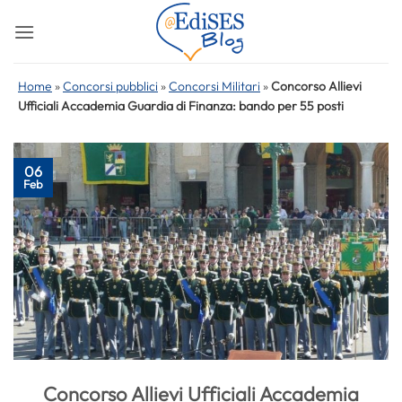
Salta
ai
contenuti
Home
»
Concorsi pubblici
»
Concorsi Militari
»
Concorso Allievi
Ufficiali Accademia Guardia di Finanza: bando per 55 posti
06
Feb
Concorso Allievi Ufficiali Accademia