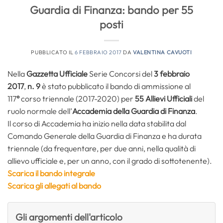
Guardia di Finanza: bando per 55
posti
PUBBLICATO IL
6 FEBBRAIO 2017
DA
VALENTINA CAVUOTI
Nella
Gazzetta Ufficiale
Serie Concorsi del
3 febbraio
2017
,
n. 9
è stato pubblicato il bando di ammissione al
117
°
corso triennale (2017-2020) per
55 Allievi Ufficiali
del
ruolo normale dell’
Accademia della Guardia di Finanza
.
Il corso di Accademia ha inizio nella data stabilita dal
Comando Generale della Guardia di Finanza e ha durata
triennale (da frequentare, per due anni, nella qualità di
allievo ufficiale e, per un anno, con il grado di sottotenente).
Scarica il bando integrale
Scarica gli allegati al bando
Gli argomenti dell'articolo