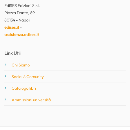
EdiSES Edizioni S.r.l.
Piazza Dante, 89
80134 - Napoli
edises.it
-
assistenza.edises.it
Link Utili
Chi Siamo
Social & Comunity
Catalogo libri
Ammissioni università