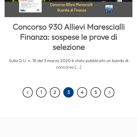
Concorso 930 Allievi Marescialli
Finanza: sospese le prove di
selezione
Sulla G.U. n. 18 del 3 marzo 2020 è stato pubblicato un bando di
concorso [...]
1
2
3
4
5