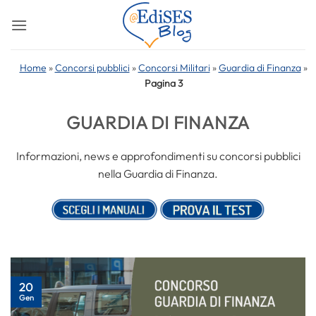
Salta
ai
contenuti
Home
»
Concorsi pubblici
»
Concorsi Militari
»
Guardia di Finanza
»
Pagina 3
GUARDIA DI FINANZA
Informazioni, news e approfondimenti su concorsi pubblici
nella Guardia di Finanza.
20
Gen