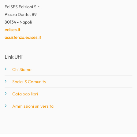
EdiSES Edizioni S.r.l.
Piazza Dante, 89
80134 - Napoli
edises.it
-
assistenza.edises.it
Link Utili
Chi Siamo
Social & Comunity
Catalogo libri
Ammissioni università