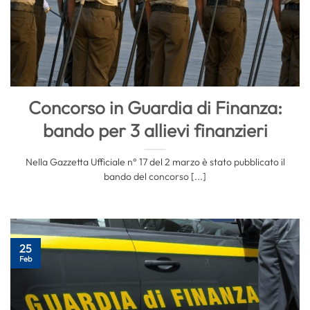
Concorso in Guardia di Finanza:
bando per 3 allievi finanzieri
Nella Gazzetta Ufficiale n° 17 del 2 marzo è stato pubblicato il
bando del concorso [...]
25
Feb