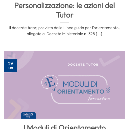
Personalizzazione: le azioni del
Tutor
Il docente tutor, previsto dalle Linee guida per l’orientamento,
allegate al Decreto Ministeriale n. 328 [...]
26
Ott
I Moduli di Orientamento