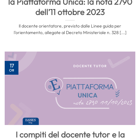
la Piattaforma Unica: la nota 2790
dell’11 ottobre 2023
Il docente orientatore, previsto dalle Linee guida per
l’orientamento, allegate al Decreto Ministeriale n. 328 [...]
17
Ott
I compiti del docente tutor e la