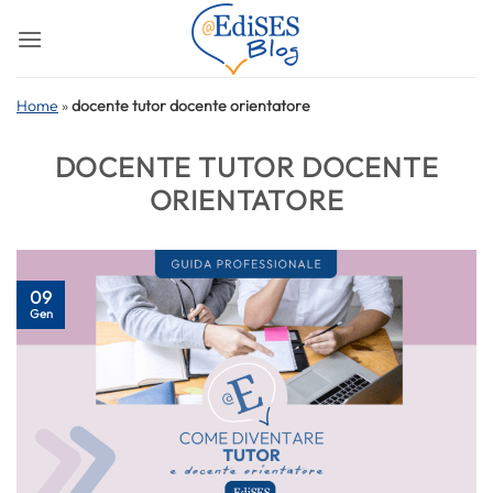
Salta
ai
contenuti
Home
»
docente tutor docente orientatore
DOCENTE TUTOR DOCENTE
ORIENTATORE
09
Gen