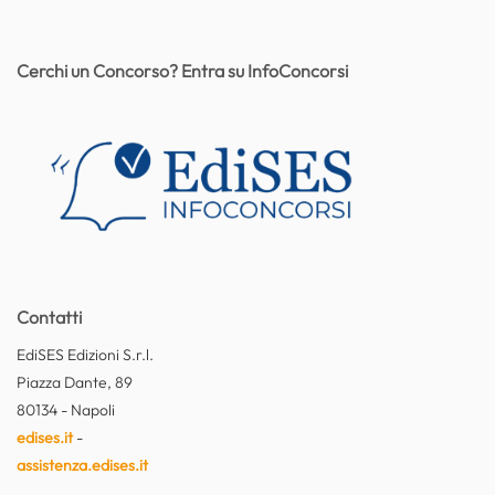
Cerchi un Concorso? Entra su InfoConcorsi
Contatti
EdiSES Edizioni S.r.l.
Piazza Dante, 89
80134 - Napoli
edises.it
-
assistenza.edises.it