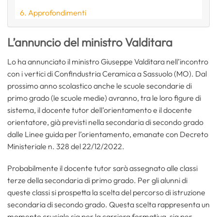
Approfondimenti
L’annuncio del ministro Valditara
Lo ha annunciato il ministro Giuseppe Valditara nell’incontro
con i vertici di Confindustria Ceramica a Sassuolo (MO). Dal
prossimo anno scolastico anche le scuole secondarie di
primo grado (le scuole medie) avranno, tra le loro figure di
sistema, il docente tutor dell’orientamento e il docente
orientatore, già previsti nella secondaria di secondo grado
dalle Linee guida per l’orientamento, emanate con Decreto
Ministeriale n. 328 del 22/12/2022.
Probabilmente il docente tutor sarà assegnato alle classi
terze della secondaria di primo grado. Per gli alunni di
queste classi si prospetta la scelta del percorso di istruzione
secondaria di secondo grado. Questa scelta rappresenta un
momento cruciale sia per la carriera formativa, sia per