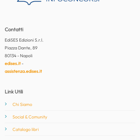
Contatti
EdiSES Edizioni S.r.l.
Piazza Dante, 89
80134 - Napoli
edises.it
-
assistenza.edises.it
Link Utili
Chi Siamo
Social & Comunity
Catalogo libri