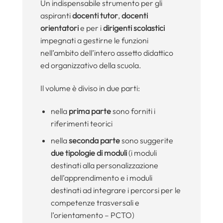
Un indispensabile strumento per gli
aspiranti
docenti tutor
,
docenti
orientatori
e per i
dirigenti scolastici
impegnati a gestirne le funzioni
nell’ambito dell’intero assetto didattico
ed organizzativo della scuola.
Il volume è diviso in due parti:
nella
prima parte
sono forniti i
riferimenti teorici
nella
seconda parte
sono suggerite
due tipologie di moduli
(i moduli
destinati alla personalizzazione
dell’apprendimento e i moduli
destinati ad integrare i percorsi per le
competenze trasversali e
l’orientamento – PCTO)