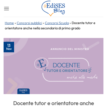
Salta
ai
contenuti
Home
»
Concorsi pubblici
»
Concorsi Scuola
»
Docente tutor e
orientatore anche nella secondaria di primo grado
13
Nov
Docente tutor e orientatore anche