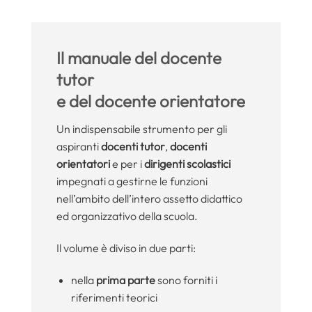
Il manuale del docente
tutor
e del docente orientatore
Un indispensabile strumento per gli
aspiranti
docenti tutor
,
docenti
orientatori
e per i
dirigenti scolastici
impegnati a gestirne le funzioni
nell’ambito dell’intero assetto didattico
ed organizzativo della scuola.
Il volume è diviso in due parti:
nella
prima parte
sono forniti i
riferimenti teorici