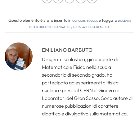
Questo elemento è stato inserito in
Concorsi Scuola
e taggato
docente
tutor docente orientatore
,
legislazione scolastica
.
EMILIANO BARBUTO
Dirigente scolastico, già docente di
Matematica e Fisica nella scuola
secondaria di secondo grado, ho
partecipato ad esperimenti di fisica
nucleare presso il CERN di Ginevra e i
Laboratori del Gran Sasso. Sono autore di
numerose pubblicazioni di carattere
didattico e divulgativo sulla matematica.