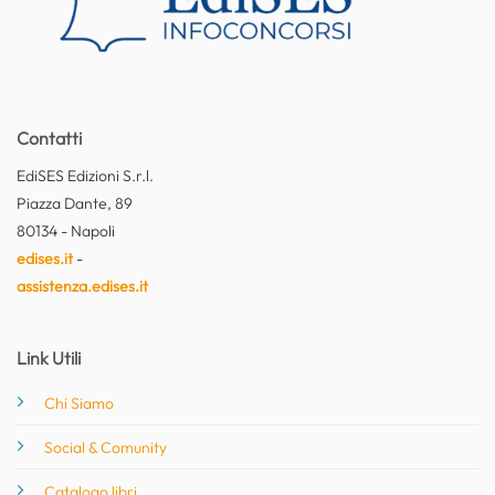
Contatti
EdiSES Edizioni S.r.l.
Piazza Dante, 89
80134 - Napoli
edises.it
-
assistenza.edises.it
Link Utili
Chi Siamo
Social & Comunity
Catalogo libri