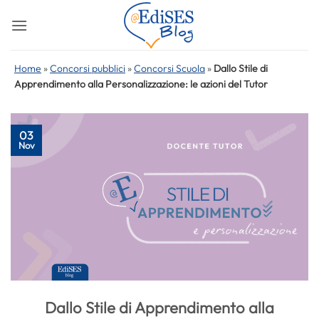
Salta
ai
contenuti
Home
»
Concorsi pubblici
»
Concorsi Scuola
»
Dallo Stile di
Apprendimento alla Personalizzazione: le azioni del Tutor
03
Nov
Dallo Stile di Apprendimento alla