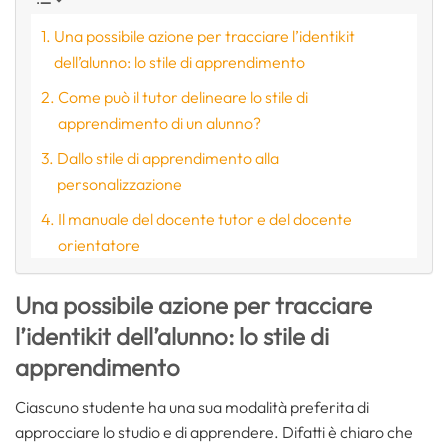
Una possibile azione per tracciare l’identikit
dell’alunno: lo stile di apprendimento
Come può il tutor delineare lo stile di
apprendimento di un alunno?
Dallo stile di apprendimento alla
personalizzazione
Il manuale del docente tutor e del docente
orientatore
Una possibile azione per tracciare
l’identikit dell’alunno: lo stile di
apprendimento
Ciascuno studente ha una sua modalità preferita di
approcciare lo studio e di apprendere. Difatti è chiaro che