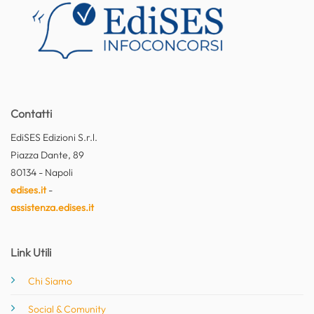
Contatti
EdiSES Edizioni S.r.l.
Piazza Dante, 89
80134 - Napoli
edises.it
-
assistenza.edises.it
Link Utili
Chi Siamo
Social & Comunity