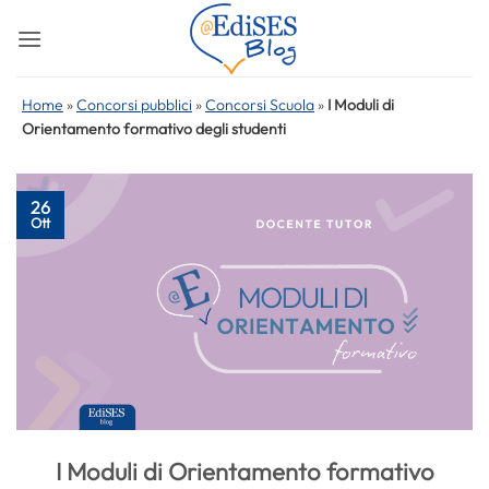
Salta
ai
contenuti
Home
»
Concorsi pubblici
»
Concorsi Scuola
»
I Moduli di
Orientamento formativo degli studenti
26
Ott
I Moduli di Orientamento formativo