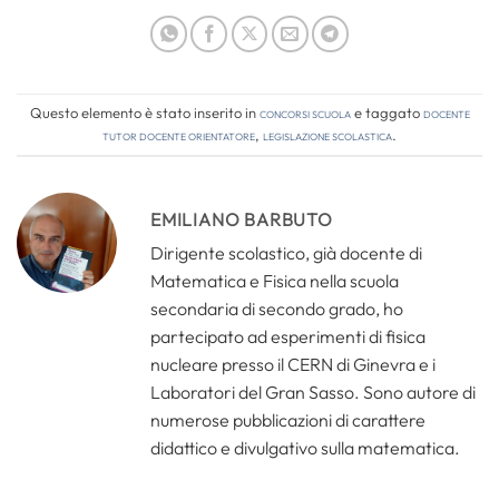
Questo elemento è stato inserito in
Concorsi Scuola
e taggato
docente
tutor docente orientatore
,
legislazione scolastica
.
EMILIANO BARBUTO
Dirigente scolastico, già docente di
Matematica e Fisica nella scuola
secondaria di secondo grado, ho
partecipato ad esperimenti di fisica
nucleare presso il CERN di Ginevra e i
Laboratori del Gran Sasso. Sono autore di
numerose pubblicazioni di carattere
didattico e divulgativo sulla matematica.