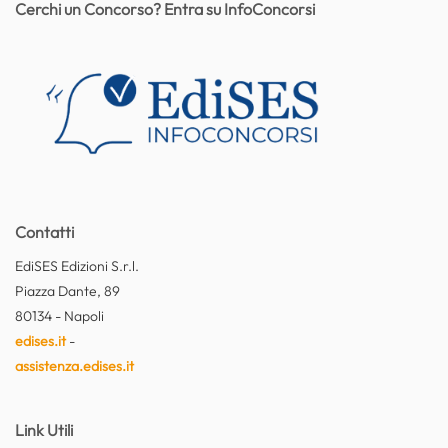
Cerchi un Concorso? Entra su InfoConcorsi
Contatti
EdiSES Edizioni S.r.l.
Piazza Dante, 89
80134 - Napoli
edises.it
-
assistenza.edises.it
Link Utili