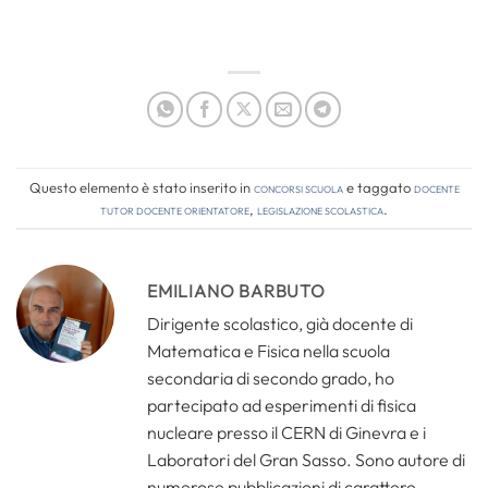
Questo elemento è stato inserito in
Concorsi Scuola
e taggato
docente
tutor docente orientatore
,
legislazione scolastica
.
EMILIANO BARBUTO
Dirigente scolastico, già docente di
Matematica e Fisica nella scuola
secondaria di secondo grado, ho
partecipato ad esperimenti di fisica
nucleare presso il CERN di Ginevra e i
Laboratori del Gran Sasso. Sono autore di
numerose pubblicazioni di carattere