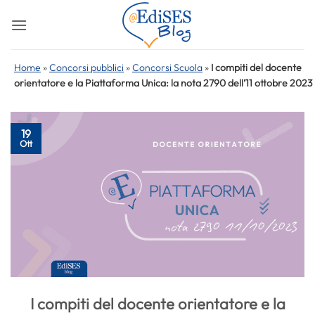
Salta
ai
contenuti
Home
»
Concorsi pubblici
»
Concorsi Scuola
»
I compiti del docente
orientatore e la Piattaforma Unica: la nota 2790 dell’11 ottobre 2023
19
Ott
I compiti del docente orientatore e la