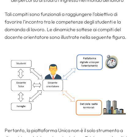
del percorso di studi o l’ingresso nel mondo del lavoro
Tali compiti sono funzionali a raggiungere l’obiettivo di
favorire l’incontro tra le competenze degli studenti e la
domanda di lavoro. Le dinamiche sottese ai compiti del
docente orientatore sono illustrate nella seguente figura.
Pertanto, la piattaforma Unica non è il solo strumento a