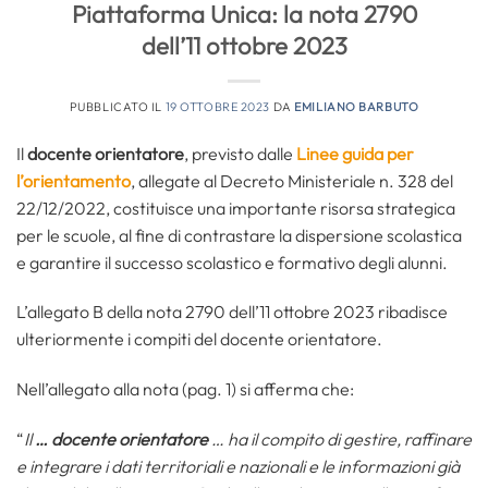
Piattaforma Unica: la nota 2790
dell’11 ottobre 2023
PUBBLICATO IL
19 OTTOBRE 2023
DA
EMILIANO BARBUTO
Il
docente orientatore
, previsto dalle
Linee guida per
l’orientamento
, allegate al Decreto Ministeriale n. 328 del
22/12/2022, costituisce una importante risorsa strategica
per le scuole, al fine di contrastare la dispersione scolastica
e garantire il successo scolastico e formativo degli alunni.
L’allegato B della nota 2790 dell’11 ottobre 2023 ribadisce
ulteriormente i compiti del docente orientatore.
Nell’allegato alla nota (pag. 1) si afferma che:
“
Il
…
docente orientatore
… ha il compito di gestire, raffinare
e integrare i dati territoriali e nazionali e le informazioni già