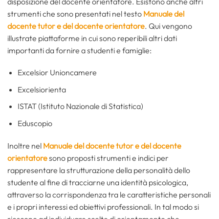
disposizione del docente orientatore. Esistono anche altri
strumenti che sono presentati nel testo
Manuale del
docente tutor e del docente orientatore
. Qui vengono
illustrate piattaforme in cui sono reperibili altri dati
importanti da fornire a studenti e famiglie:
Excelsior Unioncamere
Excelsiorienta
ISTAT (Istituto Nazionale di Statistica)
Eduscopio
Inoltre nel
Manuale del docente tutor e del docente
orientatore
sono proposti strumenti e indici per
rappresentare la strutturazione della personalità dello
studente al fine di tracciarne una identità psicologica,
attraverso la corrispondenza tra le caratteristiche personali
e i propri interessi ed obiettivi professionali. In tal modo si
riescono ad individuare scelte di orientamento che