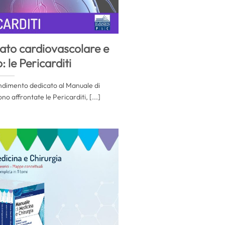
rato cardiovascolare e
: le Pericarditi
ndimento dedicato al Manuale di
o affrontate le Pericarditi, [...]