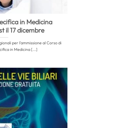
cifica in Medicina
t il 17 dicembre
egionali per l’ammissione al Corso di
fica in Medicina [...]