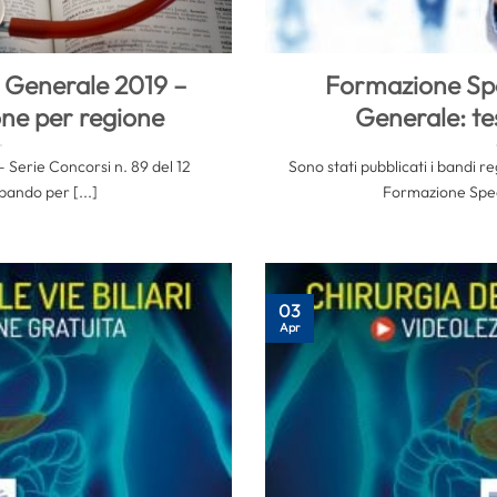
 Generale 2019 –
Formazione Spe
one per regione
Generale: tes
– Serie Concorsi n. 89 del 12
Sono stati pubblicati i bandi r
bando per [...]
Formazione Speci
03
Apr