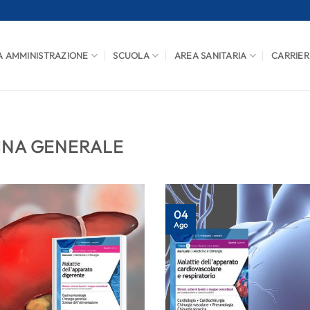
A AMMINISTRAZIONE
SCUOLA
AREA SANITARIA
CARRIER
INA GENERALE
04
Ago