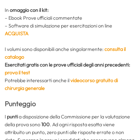
In
omaggio con il kit:
– Ebook Prove ufficiali commentate
– Software di simulazione per esercitazioni on line
ACQUISTA
I volumi sono disponibili anche singolarmente:
consulta il
catalogo
Esercitati gratis con le prove ufficiali degli anni precedenti:
prova il test
Potrebbe interessarti anche il
videocorso gratuito di
chirurgia generale
Punteggio
I
punti
a disposizione della Commissione per la valutazione
della prova sono
100
. Ad ogni risposta esatta viene
attribuito un punto, zero punti alle risposte errate o non