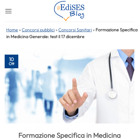
Salta
ai
contenuti
Home
»
Concorsi pubblici
»
Concorsi Sanitari
»
Formazione Specifica
in Medicina Generale: test il 17 dicembre
10
Ott
Formazione Specifica in Medicina