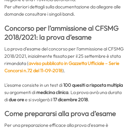
Per ulteriori dettagli sulla documentazione da allegare alle
domande consultare i singoli bandi.
Concorso per l’ammissione al CFSMG
2018/2021: la prova d’esame
La prova d’esame del concorso per l’ammissione al CFSMG
2018/2021, inizialmente fissata per il 25 settembre è stata
rimandata (
avviso pubblicato in Gazzetta Ufficiale – Serie
Concorsi n.72 del 11-09-2018
).
L’esame consiste in un test di
100 quesiti a risposta multipla
su argomenti di
medicina clinica
. La prova avrà una durata
di
due ore
e si svolgerà il
17 dicembre 2018
.
Come prepararsi alla prova d’esame
Per una preparazione efficace alla prova d’esame è