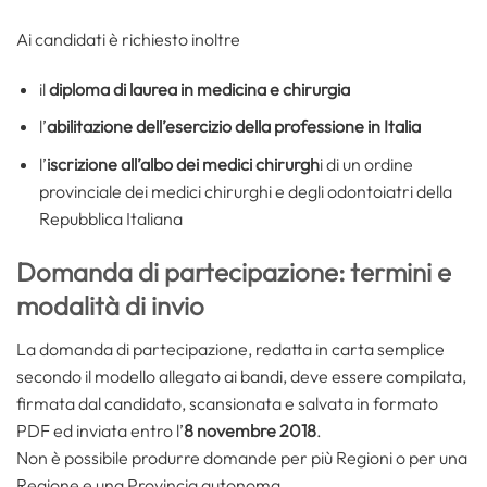
Ai candidati è richiesto inoltre
il
diploma di laurea in medicina e chirurgia
l’
abilitazione dell’esercizio della professione in Italia
l’
iscrizione all’albo dei medici chirurgh
i di un ordine
provinciale dei medici chirurghi e degli odontoiatri della
Repubblica Italiana
Domanda di partecipazione: termini e
modalità di invio
La domanda di partecipazione, redatta in carta semplice
secondo il modello allegato ai bandi, deve essere compilata,
firmata dal candidato, scansionata e salvata in formato
PDF ed inviata entro l’
8 novembre 2018
.
Non è possibile produrre domande per più Regioni o per una
Regione e una Provincia autonoma.