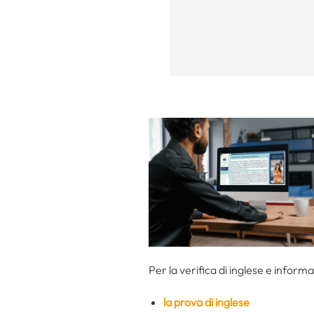
Per la verifica di inglese e informa
la prova di inglese