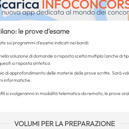
lano: le prove d’esame
te sui programmi d’esame indicati nei bandi:
nella soluzione di domande a risposta scelta multipla (anche di tip
quesiti a risposta sintetica
uio di approfondimento delle materie delle prove scritte. Sarà va
oni informatiche.
fili si svolgeranno in modalità telematica da remoto, le prove ora
VOLUMI PER LA PREPARAZIONE