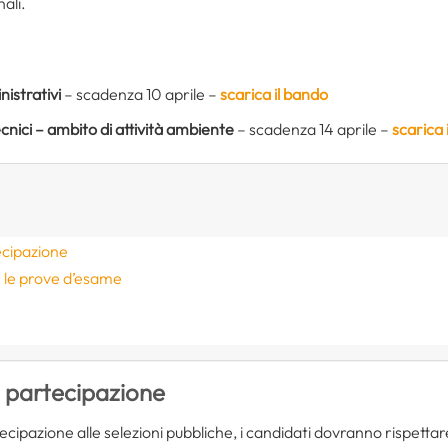
ali.
nistrativi
– scadenza 10 aprile –
scarica il bando
 tecnici – ambito di attività ambiente
– scadenza 14 aprile –
scarica 
ecipazione
 le prove d’esame
i partecipazione
ecipazione alle selezioni pubbliche, i candidati dovranno rispettare