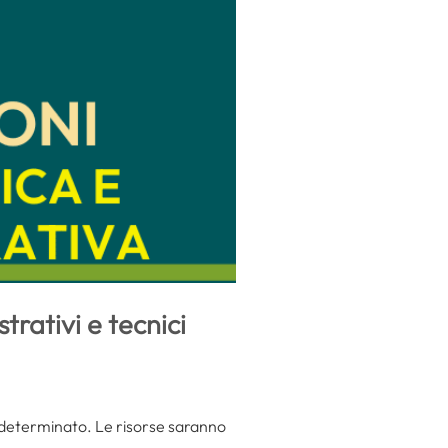
rativi e tecnici
indeterminato. Le risorse saranno