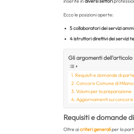
inserite in
diversi settori
profession
Ecco le posizioni aperte:
5
collaboratori dei servizi ammi
4
istruttori direttivi dei servizi
Gli argomenti dell'articolo
Requisiti e domande di part
Concorsi Comune di Milano:
Volumi per la preparazione
Aggiornamenti sui concorsi
Requisiti e domande d
Oltre ai
criteri generali
per la part