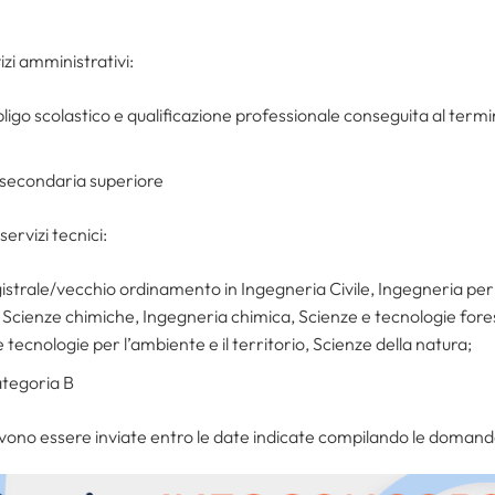
izi amministrativi:
ligo scolastico e qualificazione professionale conseguita al termi
e secondaria superiore
 servizi tecnici:
strale/vecchio ordinamento in Ingegneria Civile, Ingegneria per l
 Scienze chimiche, Ingegneria chimica, Scienze e tecnologie fores
 tecnologie per l’ambiente e il territorio, Scienze della natura;
ategoria B
ono essere inviate entro le date indicate compilando le domand