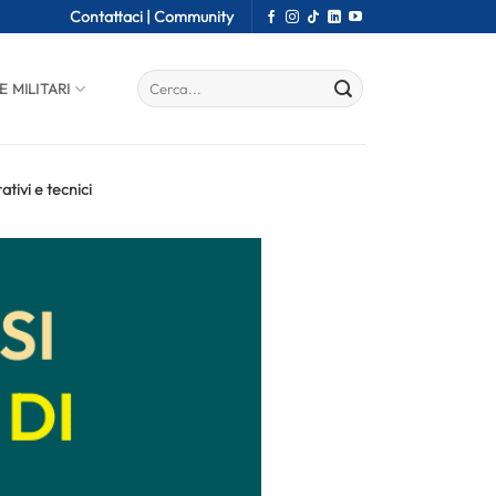
Contattaci |
Community
E MILITARI
tivi e tecnici