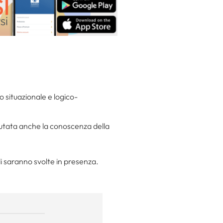
o situazionale e logico-
lutata anche la conoscenza della
li saranno svolte in presenza.