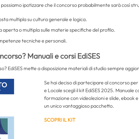
 possiamo ipotizzare che il concorso probabilmente sarà così stru
osta multipla su cultura generale e logica.
a aperta o multipla sulle materie specifiche del profilo.
ompetenze tecniche e personali.
ncorso? Manuali e corsi EdiSES
so? EdiSES mette a disposizione materiali di studio sempre aggior
Se hai deciso di partecipare al concorso per 
e Locale scegli il kit EdiSES 2025. Manuale 
formazione con videolezioni e slide, ebook e
un unico vantaggioso pacchetto.
SCOPRI IL KIT