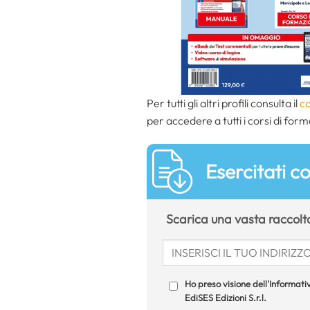
Per tutti gli altri profili consulta il
ca
per accedere a tutti i corsi di form
Esercitati c
Scarica una vasta raccolta 
Ho preso visione dell'Informativ
EdiSES Edizioni S.r.l.