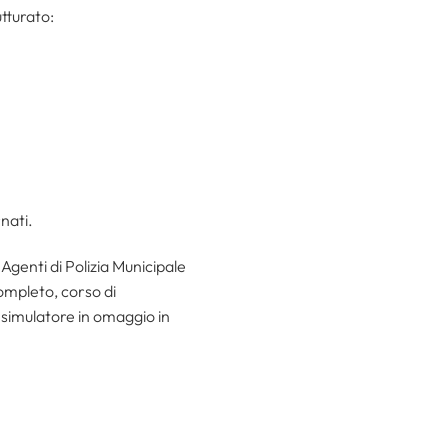
tturato:
nati.
Agenti di Polizia Municipale
completo, corso di
 simulatore in omaggio in