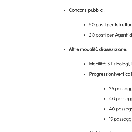
Concorsi pubblici
:
50 posti per
Istrutto
20 posti per
Agenti d
Altre modalità di assunzione
:
Mobilità
: 3 Psicologi,
Progressioni verticali
25 passagg
40 passaggi
40 passaggi
19 passaggi