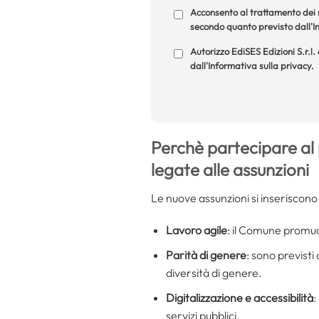
Acconsento al trattamento dei m
secondo quanto previsto dall'In
Autorizzo EdiSES Edizioni S.r.l.
dall'Informativa sulla privacy.
Perchè partecipare al 
legate alle assunzioni
Le nuove assunzioni si inseriscono
Lavoro agile
: il Comune promuov
Parità di genere
: sono previsti
diversità di genere.
Digitalizzazione e accessibilità
:
servizi pubblici.