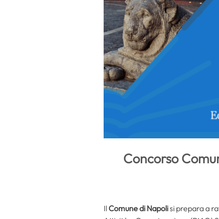
Concorso Comune 
Il
Comune di Napoli
si prepara a ra