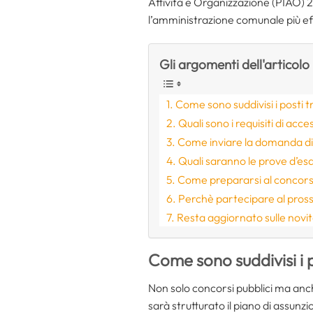
Attività e Organizzazione (PIAO) 
l’amministrazione comunale più eff
Gli argomenti dell'articolo
Come sono suddivisi i posti t
Quali sono i requisiti di acc
Come inviare la domanda di
Quali saranno le prove d’e
Come prepararsi al concors
Perchè partecipare al pross
Resta aggiornato sulle novi
Come sono suddivisi i 
Non solo concorsi pubblici ma anch
sarà strutturato il piano di assunzio