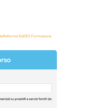
la piattaforma EdiSES Formazione
orso
rciali su prodotti e servizi forniti da