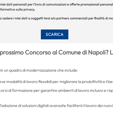
iei dati personali per l'invio di comunicazioni e offerte promozionali personal
formativa sulla privacy.
 a cedere i miei dati a soggetti terzi e/o partners commerciali per finalità di
prossimo Concorso al Comune di Napoli? Le 
 in un quadro di modernizzazione che include:
e modalità di lavoro flessibili per migliorare la produttività e il 
 corsi di formazione per garantire ambienti di lavoro inclusivi e risp
 l’adozione di soluzioni digitali avanzate faciliterà il lavoro dei nuov