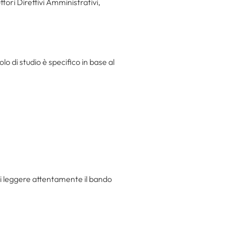
uttori Direttivi Amministrativi,
olo di studio è specifico in base al
i leggere attentamente il bando