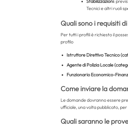
Stabilizzazioni
: previ
Tecnici e altri ruoli spe
Quali sono i requisiti 
Per tutti i profili è richiesto il poss
profilo
Istruttore Direttivo Tecnico (c
Agente di Polizia Locale (categ
Funzionario Economico-Finanz
Come inviare la doma
Le domande dovranno essere pres
ufficiale, una volta pubblicato, p
Quali saranno le prov