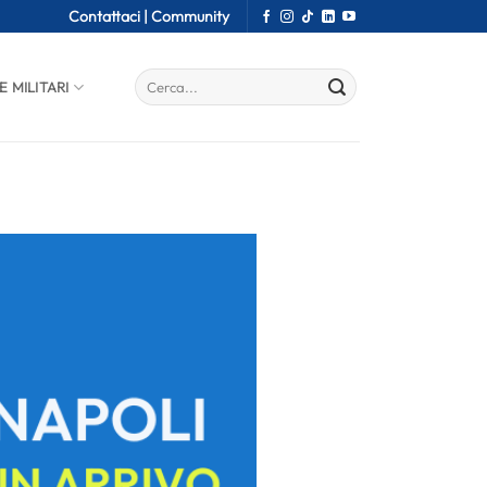
Contattaci |
Community
E MILITARI