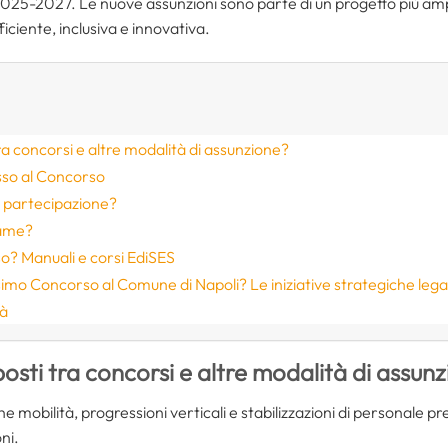
2025-2027. Le nuove assunzioni sono parte di un progetto più amp
iciente, inclusiva e innovativa.
ra concorsi e altre modalità di assunzione?
esso al Concorso
 partecipazione?
same?
o? Manuali e corsi EdiSES
imo Concorso al Comune di Napoli? Le iniziative strategiche legat
tà
posti tra concorsi e altre modalità di assun
e mobilità, progressioni verticali e stabilizzazioni di personale p
ni.