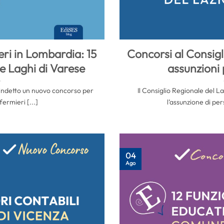
ri in Lombardia: 15
Concorsi al Consigl
te Laghi di Varese
assunzioni p
indetto un nuovo concorso per
Il Consiglio Regionale del L
fermieri [...]
l’assunzione di per
04
Ago