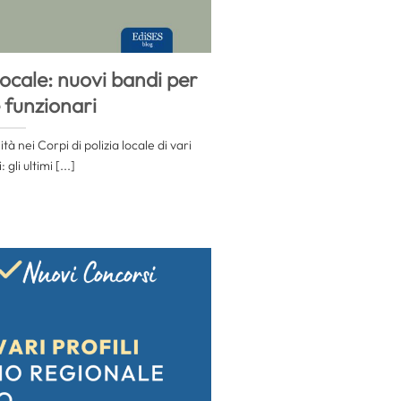
locale: nuovi bandi per
 funzionari
 nei Corpi di polizia locale di vari
: gli ultimi [...]