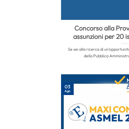
Concorso alla Prov
assunzioni per 20 is
Se sei alla ricerca di un’opportunit
della Pubblica Amministra
03
Ago