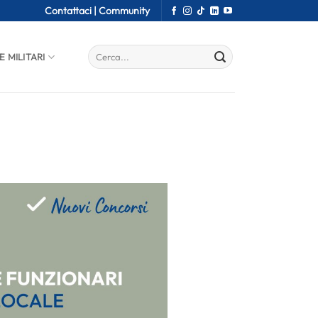
Contattaci |
Community
E MILITARI