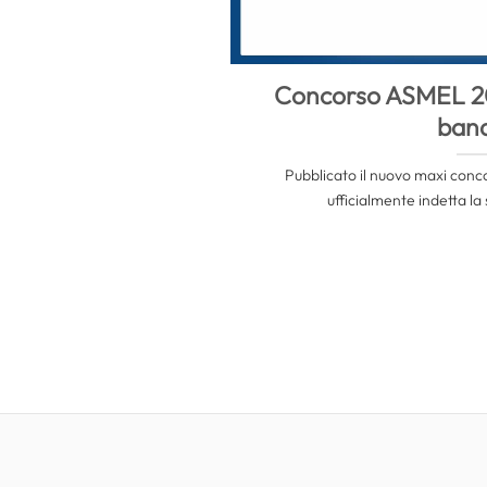
Concorso ASMEL 202
ban
Pubblicato il nuovo maxi con
ufficialmente indetta la 