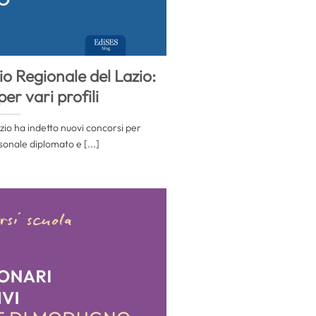
io Regionale del Lazio:
er vari profili
azio ha indetto nuovi concorsi per
sonale diplomato e [...]