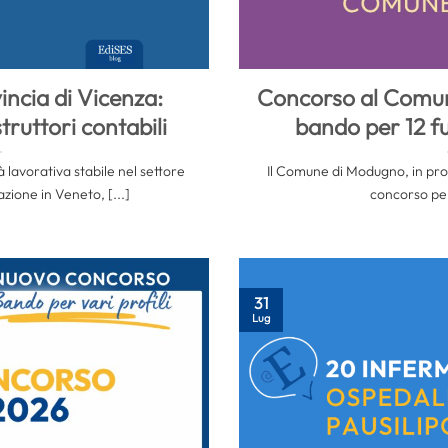
incia di Vicenza:
Concorso al Comu
truttori contabili
bando per 12 fu
à lavorativa stabile nel settore
Il Comune di Modugno, in prov
zione in Veneto, [...]
concorso per 
31
Lug