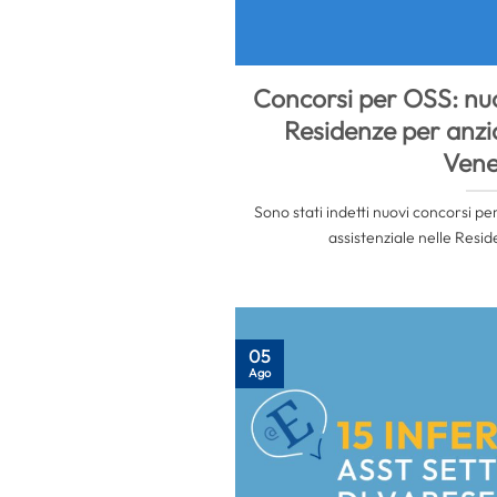
Concorsi per OSS: nuo
Residenze per anzi
Vene
Sono stati indetti nuovi concorsi pe
assistenziale nelle Resid
05
Ago