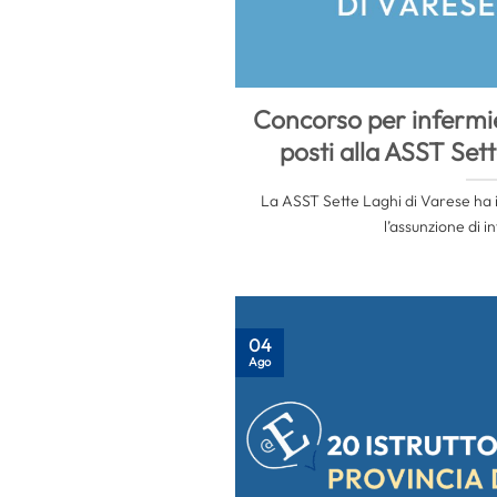
Concorso per infermie
posti alla ASST Set
La ASST Sette Laghi di Varese ha 
l’assunzione di in
04
Ago