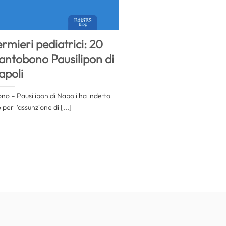
rmieri pediatrici: 20
Santobono Pausilipon di
apoli
o – Pausilipon di Napoli ha indetto
er l’assunzione di [...]