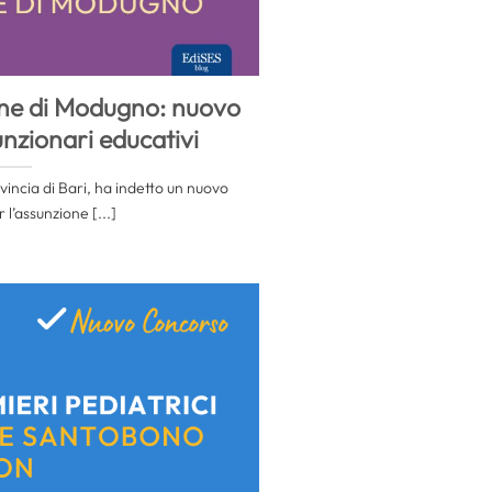
ne di Modugno: nuovo
nzionari educativi
incia di Bari, ha indetto un nuovo
l’assunzione [...]