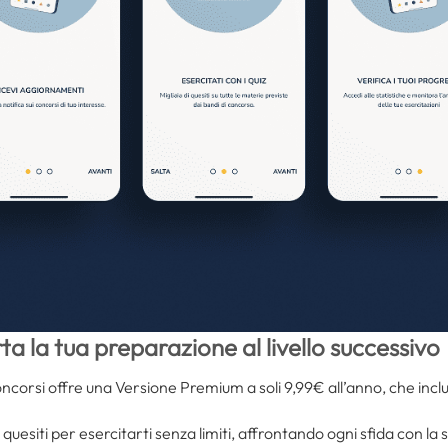
a la tua preparazione al livello successivo
oncorsi offre una Versione Premium a soli 9,99€ all’anno, che incl
i quesiti per esercitarti senza limiti, affrontando ogni sfida con la 