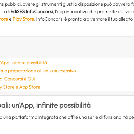
 pubblici, avere gli strumenti giusti a disposizione può davvero f
io di
EdiSES InfoConcorsi
, l’app innovativa che promette di rivolu
tore
e
Play Store
, InfoConcorsi è pronta a diventare il tuo alleat
App, infinite possibilità
ua preparazione al livello successivo
 ai Concorsi è Qui
y Store e App Store
li: un’App, infinite possibilità
 una piattaforma integrata che offre una serie di funzionalità pe