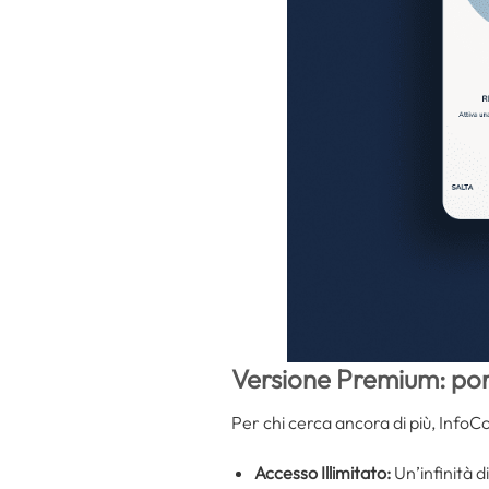
Versione Premium: port
Per chi cerca ancora di più, InfoC
Accesso Illimitato:
Un’infinità d