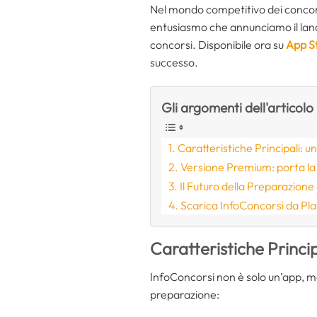
Nel mondo competitivo dei concorsi
entusiasmo che annunciamo il lanc
concorsi. Disponibile ora su
App S
successo.
Gli argomenti dell'articolo
Caratteristiche Principali: un’
Versione Premium: porta la t
Il Futuro della Preparazione
Scarica InfoConcorsi da Pla
Caratteristiche Principa
InfoConcorsi non è solo un’app, ma
preparazione: