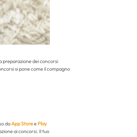
la preparazione dei concorsi
Concorsi si pone come il compagno
sso da
App Store
e
Play
ione ai concorsi. Il tuo