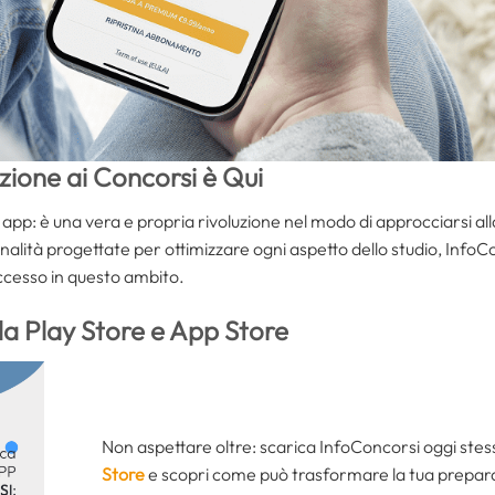
azione ai Concorsi è Qui
 app: è una vera e propria rivoluzione nel modo di approcciarsi al
nalità progettate per ottimizzare ogni aspetto dello studio, Info
ccesso in questo ambito.
da Play Store e App Store
Non aspettare oltre: scarica InfoConcorsi oggi ste
Store
e scopri come può trasformare la tua preparaz