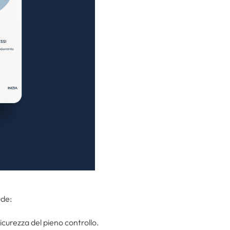
ude:
sicurezza del pieno controllo.