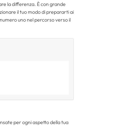
are la differenza. È con grande
zionare il tuo modo di prepararti ai
o numero uno nel percorso verso il
nsate per ogni aspetto della tua