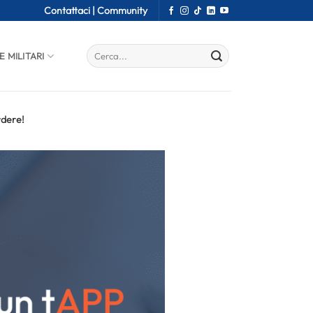
Contattaci |
Community
E MILITARI
rdere!