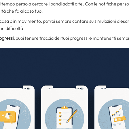
l tempo perso a cercare i bandi adatti a te. Con le notifiche perso
tà che fa al caso tuo.
 casa o in movimento, potrai sempre contare su simulazioni d’esam
n difficoltà
ogressi:
puoi tenere traccia dei tuoi progressi e mantenerti semp