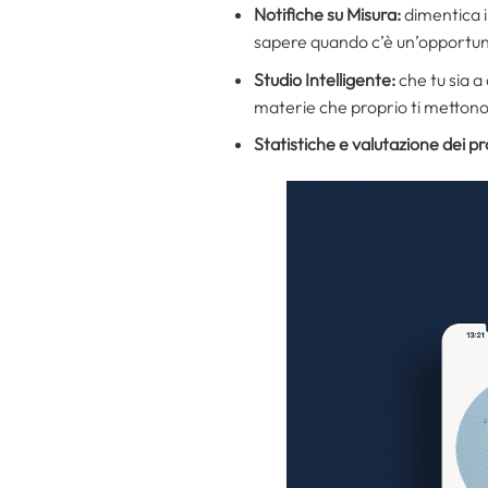
Notifiche su Misura:
dimentica i
sapere quando c’è un’opportuni
Studio Intelligente:
che tu sia a
materie che proprio ti mettono i
Statistiche e valutazione dei pr