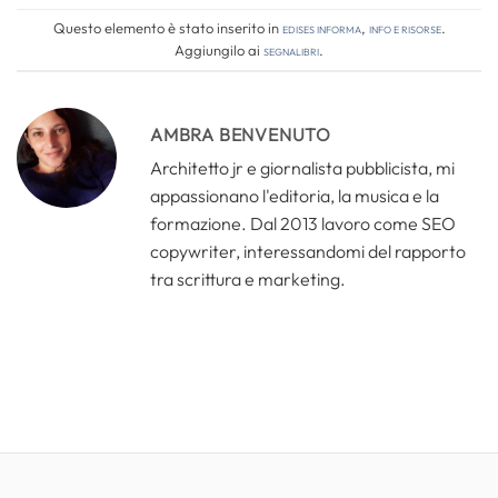
Questo elemento è stato inserito in
Edises informa
,
Info e risorse
.
Aggiungilo ai
segnalibri
.
AMBRA BENVENUTO
Architetto jr e giornalista pubblicista, mi
appassionano l'editoria, la musica e la
formazione. Dal 2013 lavoro come SEO
copywriter, interessandomi del rapporto
tra scrittura e marketing.