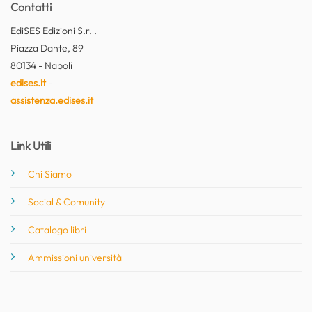
Contatti
EdiSES Edizioni S.r.l.
Piazza Dante, 89
80134 - Napoli
edises.it
-
assistenza.edises.it
Link Utili
Chi Siamo
Social & Comunity
Catalogo libri
Ammissioni università