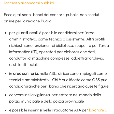
l’accesso ai concorsi pubblici
.
Ecco quali sono i bandi dei concorsi pubblici non scaduti
online per la regione Puglia:
per gli
enti locali
, è possibile candidarsi per l’area
amministrativa, come tecnico o assistente. Altri profili
richiesti sono funzionari di biblioteca, supporto per l’area
informatica (IT), operatori per elaborazione dati,
conduttori di macchine complesse, addetti all’archivio,
assistenti sociali
in
area sanitaria
, nelle ASL, si ricercano impiegati come
tecnici e amministrativi. Chi è qualificato come OSS può
candidarsi anche per i bandi che ricercano queste figure
concorsi nella
vigilanza
, per entrare nel mondo della
polizia municipale e della polizia provinciale
è possibile inserirsi nelle graduatorie ATA per
lavorare a