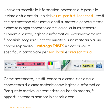
Una volta raccolte le informazioni necessarie, è possibile
iniziare a studiare da uno dei
volumi per tutti i concorsi
– testi
che permettono di essere allenati su materie generalmente
richieste in ogni concorso come logica, cultura generale,
economia, diritto, inglese e informatica. Alternativamente,
è possibile scegliere un testo mirato su una materia o su un
concorso preciso. Il
catalogo EdiSES
è ricco di volumi
specifici, in particolare per
enti locali
e
area sanitaria
.
Come accennato, in tutti i concorsi è ormai richiesta la
conoscenza di alcune materie come inglese e informatica.
Per questo motivo, a prescindere dal bando preciso, è
opportuno tenersi sempre in esercizio con
lingua inglese