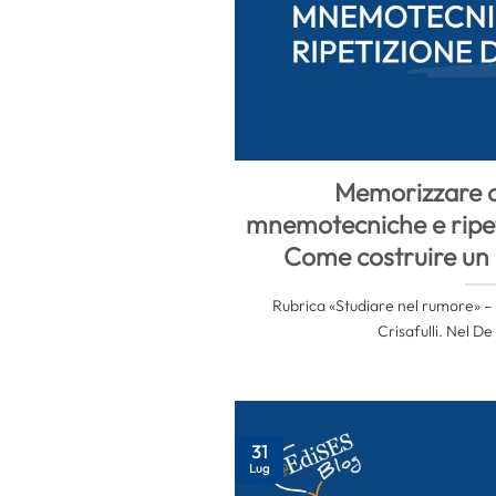
Memorizzare 
mnemotecniche e ripet
Come costruire un 
Rubrica «Studiare nel rumore» – 
Crisafulli. Nel De
31
Lug