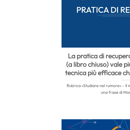
La pratica di recuper
(a libro chiuso) vale p
tecnica più efficace c
Rubrica «Studiare nel rumore» – Il m
una frase di Mon