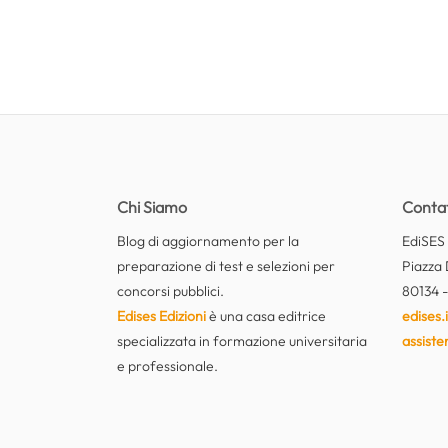
Chi Siamo
Contat
Blog di aggiornamento per la
EdiSES E
preparazione di test e selezioni per
Piazza 
concorsi pubblici.
80134 -
Edises Edizioni
è una casa editrice
edises.i
specializzata in formazione universitaria
assiste
e professionale.