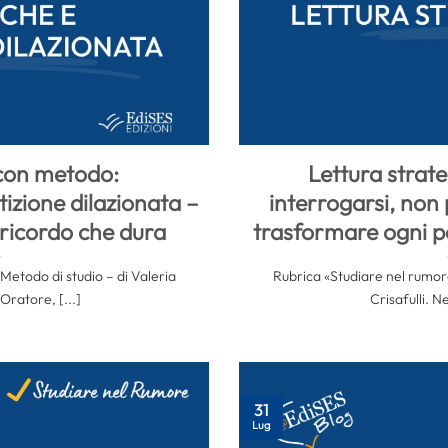
con metodo:
Lettura strate
izione dilazionata –
interrogarsi, non
ricordo che dura
trasformare ogni 
Metodo di studio – di Valeria
Rubrica «Studiare nel rumore
 Oratore, [...]
Crisafulli. Ne
31
Lug