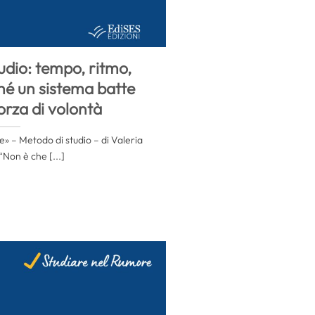
tudio: tempo, ritmo,
hé un sistema batte
orza di volontà
» – Metodo di studio – di Valeria
 “Non è che [...]