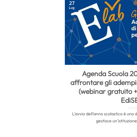
27
Lug
Agenda Scuola 2
affrontare gli adempi
(webinar gratuito 
EdiS
L’avvio dell’anno scolastico è uno 
gestisce un’istituzione 