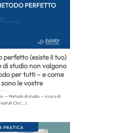
perfetto (esiste il tuo)
e di studio non valgono
odo per tutti – e come
 sono le vostre
e» — Metodo di studio — a cura di
safulli Chi [...]